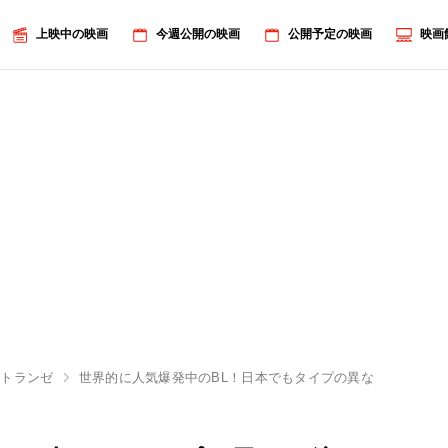
上映中の映画
今週公開の映画
公開予定の映画
映画
エトランゼ
世界的に人気爆発中のBL！日本でもタイプの異なる注目作が