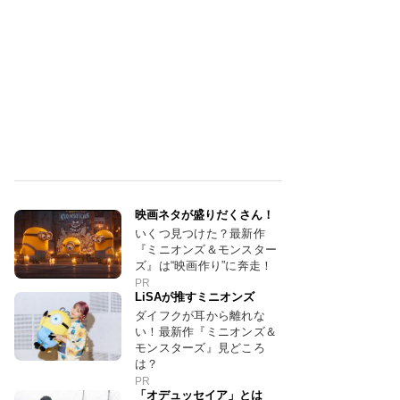
映画ネタが盛りだくさん！
いくつ見つけた？最新作
『ミニオンズ＆モンスター
ズ』は“映画作り”に奔走！
PR
LiSAが推すミニオンズ
ダイフクが耳から離れな
い！最新作『ミニオンズ＆
モンスターズ』見どころ
は？
PR
「オデュッセイア」とは