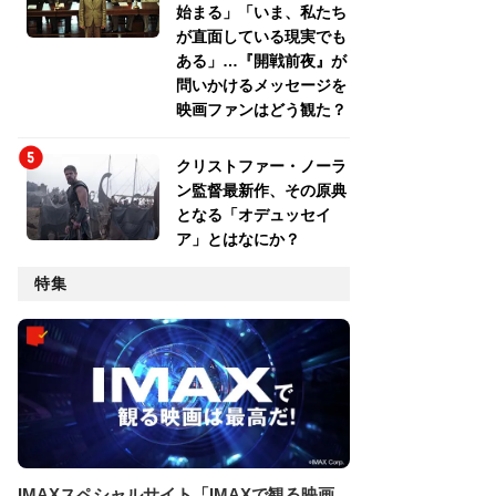
始まる」「いま、私たち
が直面している現実でも
ある」…『開戦前夜』が
問いかけるメッセージを
映画ファンはどう観た？
クリストファー・ノーラ
ン監督最新作、その原典
となる「オデュッセイ
ア」とはなにか？
特集
IMAXスペシャルサイト「IMAXで観る映画