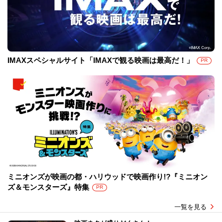
IMAXスペシャルサイト「IMAXで観る映画は最高だ！」
PR
ミニオンズが映画の都・ハリウッドで映画作り!?『ミニオン
ズ＆モンスターズ』特集
PR
一覧を見る