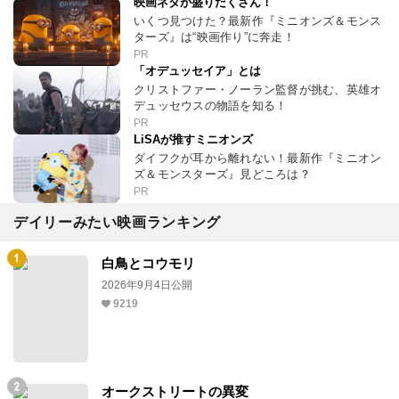
映画ネタが盛りだくさん！
いくつ見つけた？最新作『ミニオンズ＆モンス
ターズ』は“映画作り”に奔走！
PR
「オデュッセイア」とは
クリストファー・ノーラン監督が挑む、英雄オ
デュッセウスの物語を知る！
PR
LiSAが推すミニオンズ
ダイフクが耳から離れない！最新作『ミニオン
ズ＆モンスターズ』見どころは？
PR
デイリーみたい映画ランキング
白鳥とコウモリ
2026年9月4日公開
9219
オークストリートの異変