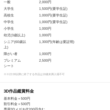
一般
2,000円
大学生
1,500円
(要学生証)
高校生
1,000円
(要学生証)
中学生
1,000円
(要学生証)
小学生
1,000円
幼児(3歳以上)
1,000円
シニア(60歳以
1,300円
(年齢は要証明)
上)
障がい者
1,000円
プレミアム
2,500円
シート
※※22:00以降に終了する作品は18歳未満入場不可
3D作品鑑賞料金
基本料金＋500円
割引料金＋500円
専用3Dメガネ代200円含む