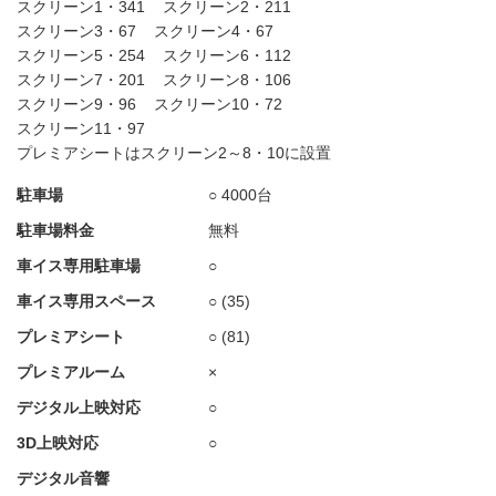
スクリーン1・341
スクリーン2・211
スクリーン3・67
スクリーン4・67
スクリーン5・254
スクリーン6・112
スクリーン7・201
スクリーン8・106
スクリーン9・96
スクリーン10・72
スクリーン11・97
プレミアシートはスクリーン2～8・10に設置
駐車場
○ 4000台
駐車場料金
無料
車イス専用駐車場
○
車イス専用スペース
○ (35)
プレミアシート
○ (81)
プレミアルーム
×
デジタル上映対応
○
3D上映対応
○
デジタル音響