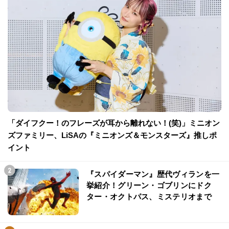
「ダイフクー！のフレーズが耳から離れない！(笑)」ミニオン
ズファミリー、LiSAの『ミニオンズ＆モンスターズ』推しポ
イント
『スパイダーマン』歴代ヴィランを一
挙紹介！グリーン・ゴブリンにドク
ター・オクトパス、ミステリオまで