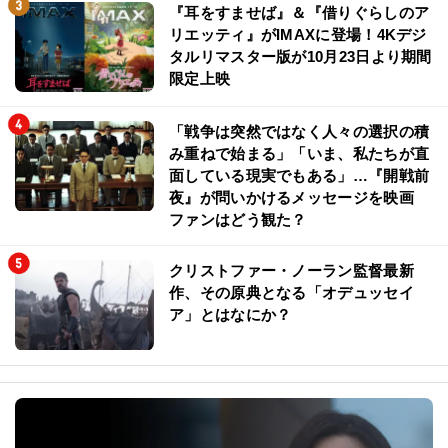
『耳をすませば』＆『借りぐらしのア
リエッティ』がIMAXに登場！4Kデジ
タルリマスター版が10月23日より期間
限定上映
「戦争は突然ではなく人々の選択の積
み重ねで始まる」「いま、私たちが直
面している現実でもある」…『開戦前
夜』が問いかけるメッセージを映画
ファンはどう観た？
クリストファー・ノーラン監督最新
作、その原典となる「オデュッセイ
ア」とはなにか？