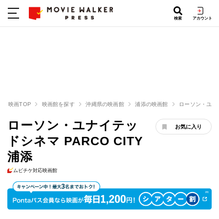
検索
アカウント
映画TOP
映画館を探す
沖縄県の映画館
浦添の映画館
ローソン・ユナイテ
ローソン・ユナイテッ
お気に入り
ドシネマ PARCO CITY
浦添
ムビチケ対応映画館