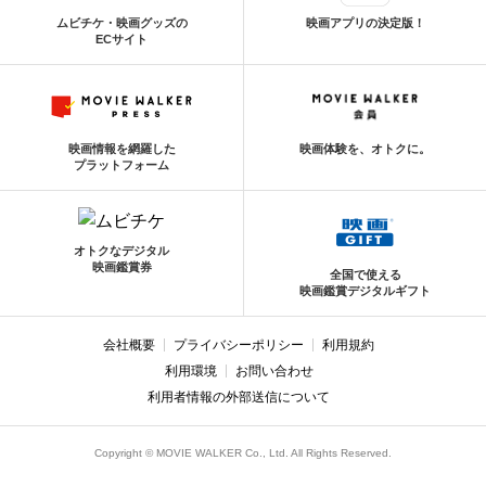
ムビチケ・映画グッズの
映画アプリの決定版！
ECサイト
映画情報を網羅した
映画体験を、オトクに。
プラットフォーム
オトクなデジタル
映画鑑賞券
全国で使える
映画鑑賞デジタルギフト
会社概要
プライバシーポリシー
利用規約
利用環境
お問い合わせ
利用者情報の外部送信について
Copyright © MOVIE WALKER Co., Ltd. All Rights Reserved.