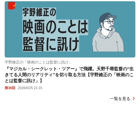
宇野維正の「映画のことは監督に訊け」
『マジカル・シークレット・ツアー』で飛躍。天野千尋監督の“生
きてる人間のリアリティ”を切り取る方法【宇野維正の「映画のこ
とは監督に訊け」】
第30回
2026/6/25 21:15
一覧を見る