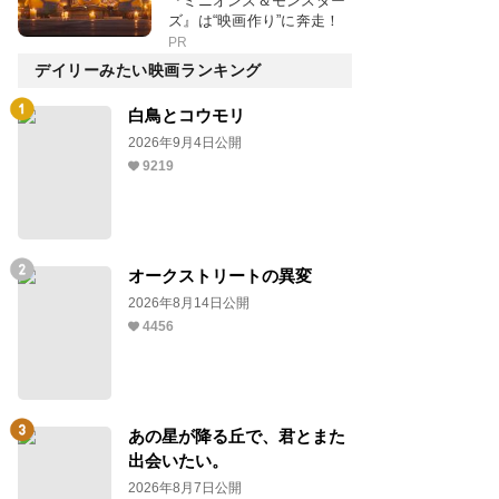
『ミニオンズ＆モンスター
ズ』は“映画作り”に奔走！
PR
デイリーみたい映画ランキング
白鳥とコウモリ
2026年9月4日公開
9219
オークストリートの異変
2026年8月14日公開
4456
あの星が降る丘で、君とまた
出会いたい。
2026年8月7日公開