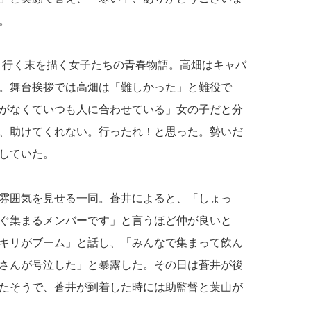
。
と行く末を描く女子たちの青春物語。高畑はキャバ
。舞台挨拶では高畑は「難しかった」と難役で
がなくていつも人に合わせている」女の子だと分
、助けてくれない。行ったれ！と思った。勢いだ
していた。
雰囲気を見せる一同。蒼井によると、「しょっ
ぐ集まるメンバーです」と言うほど仲が良いと
キリがブーム」と話し、「みんなで集まって飲ん
さんが号泣した」と暴露した。その日は蒼井が後
たそうで、蒼井が到着した時には助監督と葉山が