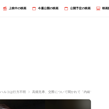
上映中の映画
今週公開の映画
公開予定の映画
映画
・ハルコは行方不明
高畑充希、交際について聞かれて「内緒です」と笑