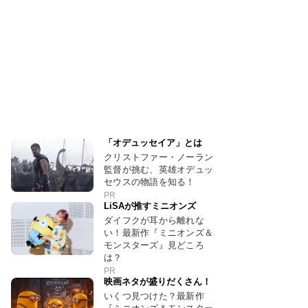
「オデュッセイア」とは
クリストファー・ノーラン
監督が挑む、英雄オデュッ
セウスの物語を知る！
PR
LiSAが推すミニオンズ
ダイフクが耳から離れな
い！最新作『ミニオンズ＆
モンスターズ』見どころ
は？
PR
映画ネタが盛りだくさん！
いくつ見つけた？最新作