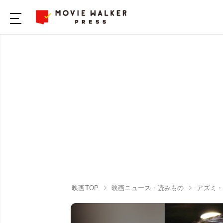
映画TOP
映画ニュース・読みもの
アズミ