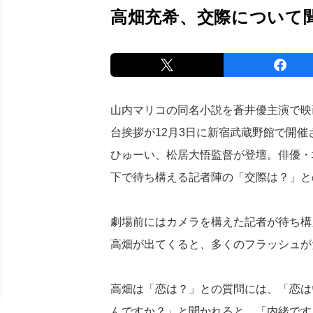
高畑充希、交際について
山内マリコの同名小説を蒼井優主演で映
台挨拶が12月3日に新宿武蔵野館で開
ひゅーい、松居大悟監督が登壇。俳優・
下で待ち構える記者陣の「交際は？」と
劇場前にはカメラを構えた記者が待ち構
高畑が出てくると、多くのフラッシュが
高畑は「恋は？」との質問には、「恋は
んですか？」と聞かれると、「内緒です