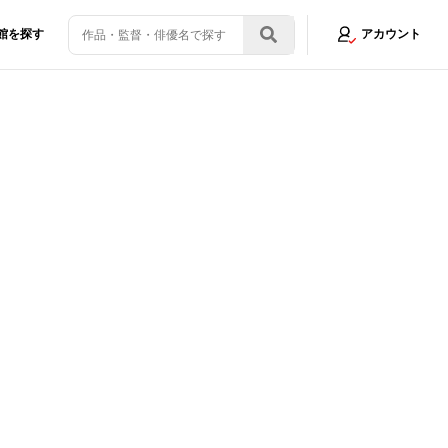
館を探す
アカウント
顔！