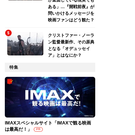
が直面している現実でも
ある」…『開戦前夜』が
問いかけるメッセージを
映画ファンはどう観た？
クリストファー・ノーラ
ン監督最新作、その原典
となる「オデュッセイ
ア」とはなにか？
特集
IMAXスペシャルサイト「IMAXで観る映画
は最高だ！」
PR