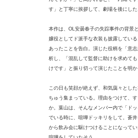
す」と丁寧に挨拶して、劇場を後にした
本作は、OL安曇春子の失踪事件の背景
嬢役としてド派手な衣装も披露している
あったことを告白。演じた役柄を「意志
析し、「混乱して監督に助けを求めても
けです」と振り切って演じたことを明か
この日も笑顔が絶えず、和気藹々とした
ちゅう集まっている。理由をつけて、す
か。葉山は、そんなメンバー内で「ドッ
でいる時に、喧嘩ドッキリをして。蒼井
から飲み会に駆けつけることになってい
喧嘩をしていたそう。