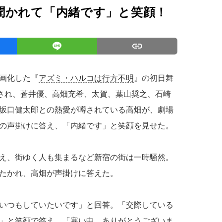
聞かれて「内緒です」と笑顔！
画化した『
アズミ・ハルコは行方不明
』の初日舞
催され、蒼井優、高畑充希、太賀、葉山奨之、石崎
坂口健太郎との熱愛が噂されている高畑が、劇場
の声掛けに答え、「内緒です」と笑顔を見せた。
え、街ゆく人も集まるなど新宿の街は一時騒然。
たかれ、高畑が声掛けに答えた。
いつもしていたいです」と回答。「交際している
」と笑顔で答え、「寒い中、ありがとうございま