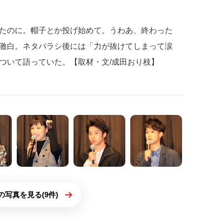
たのに。帽子とか投げ始めて。うわあ、終わった
激白。ネタバラシ後には「力が抜けてしまって涙
ついて語っていた。【取材・文/成田おり枝】
の写真を見る(9件)