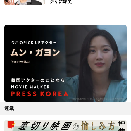
ジりに爆笑
連載