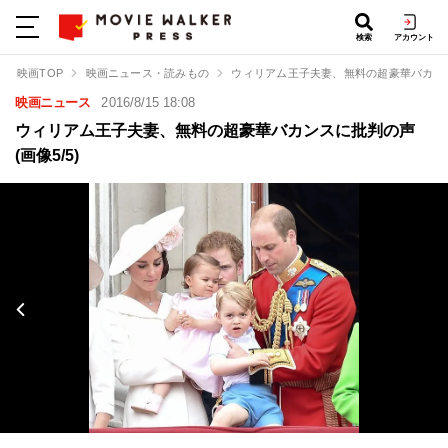
検索
アカウント
映画TOP
映画ニュース・読みもの
ウィリアム王子夫妻、無料の超豪華バカン
映画ニュース
2016/8/15 18:08
ウィリアム王子夫妻、無料の超豪華バカンスに批判の声
(画像5/5)