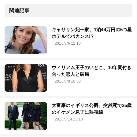
関連記事
キャサリン妃一家、1泊44万円の5つ星
ホテルでバカンス!?
2016/8/6 12:10
ウィリアム王子のいとこ、10年間付き
合った恋人と破局
2016/8/8 16:50
大富豪のイギリス公爵、突然死で25歳
のイケメン息子に熱視線
2016/8/14 23:13