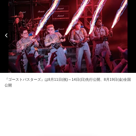
『ゴーストバスターズ』は8月11日(祝)～14日(日)先行公開、8月19日(金)全国
公開