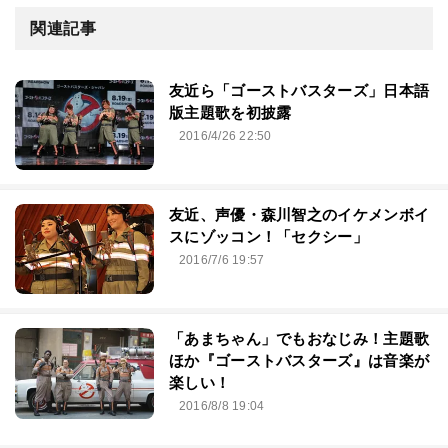
関連記事
友近ら「ゴーストバスターズ」日本語
版主題歌を初披露
2016/4/26 22:50
友近、声優・森川智之のイケメンボイ
スにゾッコン！「セクシー」
2016/7/6 19:57
「あまちゃん」でもおなじみ！主題歌
ほか『ゴーストバスターズ』は音楽が
楽しい！
2016/8/8 19:04