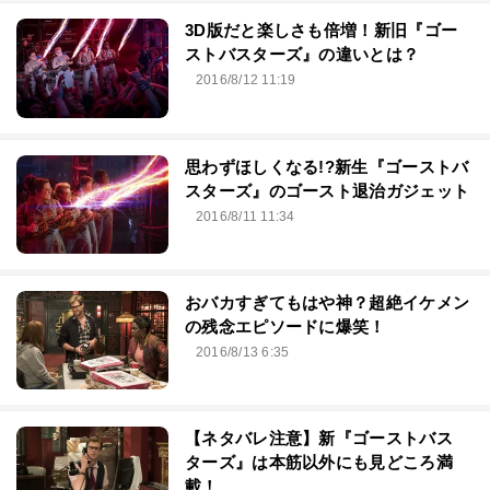
3D版だと楽しさも倍増！新旧『ゴー
ストバスターズ』の違いとは？
2016/8/12 11:19
思わずほしくなる!?新生『ゴーストバ
スターズ』のゴースト退治ガジェット
2016/8/11 11:34
おバカすぎてもはや神？超絶イケメン
の残念エピソードに爆笑！
2016/8/13 6:35
【ネタバレ注意】新『ゴーストバス
ターズ』は本筋以外にも見どころ満
載！