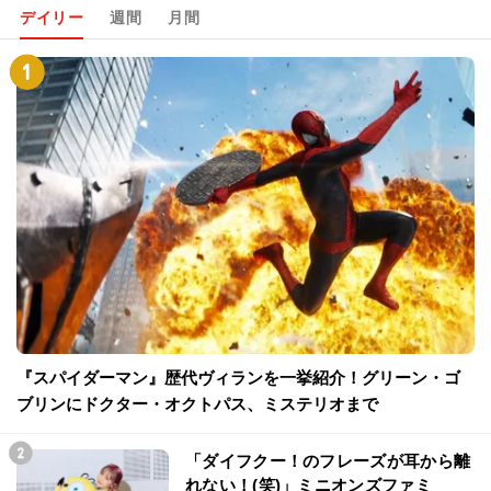
デイリー
週間
月間
『スパイダーマン』歴代ヴィランを一挙紹介！グリーン・ゴ
ブリンにドクター・オクトパス、ミステリオまで
「ダイフクー！のフレーズが耳から離
れない！(笑)」ミニオンズファミ