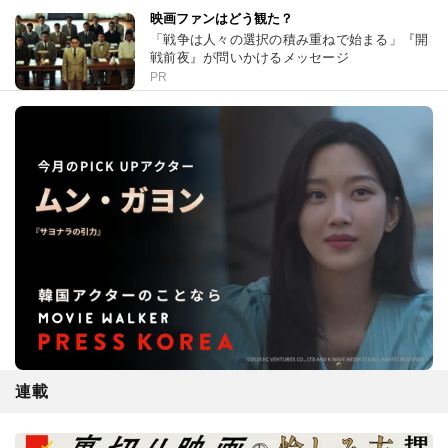
映画ファンはどう観た？
「戦争は人々の選択の積み重ねで始まる」『開
戦前夜』が問いかけるメッセージ
PR
連載