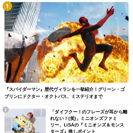
『スパイダーマン』歴代ヴィランを一挙紹介！グリーン・ゴ
ブリンにドクター・オクトパス、ミステリオまで
「ダイフクー！のフレーズが耳から離
れない！(笑)」ミニオンズファミ
リー、LiSAの『ミニオンズ＆モンス
ターズ』推しポイント