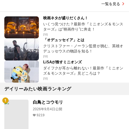
一覧を見る
映画ネタが盛りだくさん！
いくつ見つけた？最新作『ミニオンズ＆モンス
ターズ』は“映画作り”に奔走！
PR
「オデュッセイア」とは
クリストファー・ノーラン監督が挑む、英雄オ
デュッセウスの物語を知る！
PR
LiSAが推すミニオンズ
ダイフクが耳から離れない！最新作『ミニオン
ズ＆モンスターズ』見どころは？
PR
デイリーみたい映画ランキング
白鳥とコウモリ
2026年9月4日公開
9219