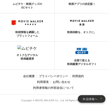
ムビチケ・映画グッズの
映画アプリの決定版！
ECサイト
映画情報を網羅した
映画体験を、オトクに。
プラットフォーム
オトクなデジタル
映画鑑賞券
全国で使える
映画鑑賞デジタルギフト
会社概要
プライバシーポリシー
利用規約
利用環境
お問い合わせ
利用者情報の外部送信について
作品情報へ
Copyright © MOVIE WALKER Co., Ltd. All Rights Reserved.