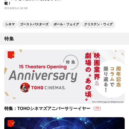
載！
2016/8/14 16:06
シネマ
ゴーストバスターズ
ポール・フェイグ
クリステン・ウィグ
特集
特集：TOHOシネマズアニバーサリーイヤー
PR