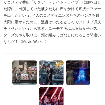
がコメディ番組「サタデー・ナイト・ライブ」に顔を出し
た際に、出演していた彼女たちに声をかけて直接オファー
を出したという。4人のコメディエンヌたちのセンスを最
大限に活かすために、監督はいたるところでアドリブ演技
をさせたというから驚き。ユーモアあふれる新女子バス
ターズのやり取りに、頬が緩みっぱなしになること間違い
なしだ！【Movie Walker】