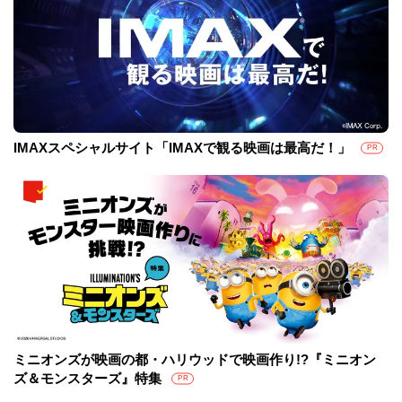
IMAXスペシャルサイト「IMAXで観る映画は最高だ！」
PR
ミニオンズが映画の都・ハリウッドで映画作り!?『ミニオン
ズ＆モンスターズ』特集
PR