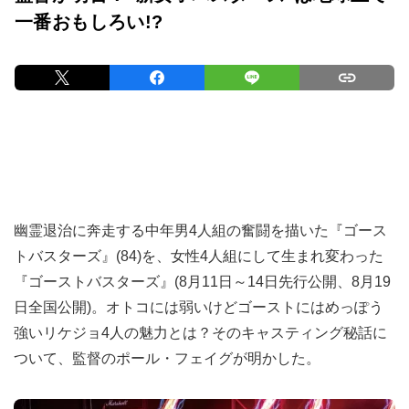
一番おもしろい!?
幽霊退治に奔走する中年男4人組の奮闘を描いた『ゴース
トバスターズ』(84)を、女性4人組にして生まれ変わった
『ゴーストバスターズ』(8月11日～14日先行公開、8月19
日全国公開)。オトコには弱いけどゴーストにはめっぽう
強いリケジョ4人の魅力とは？そのキャスティング秘話に
ついて、監督のポール・フェイグが明かした。