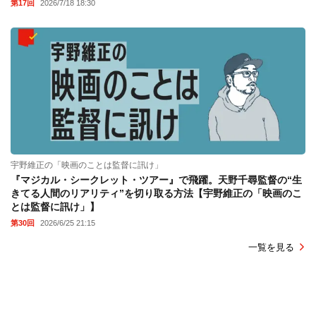
第17回
2026/7/18 18:30
宇野維正の「映画のことは監督に訊け」
『マジカル・シークレット・ツアー』で飛躍。天野千尋監督の“生
きてる人間のリアリティ”を切り取る方法【宇野維正の「映画のこ
とは監督に訊け」】
第30回
2026/6/25 21:15
一覧を見る