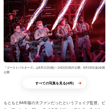
『ゴーストバスターズ』は8月11日(祝)～14日(日)先行公開、8月19日(金)全国
公開
すべての写真を見る(4件)
もともと84年版の大ファンだったというフェイグ監督。ビ