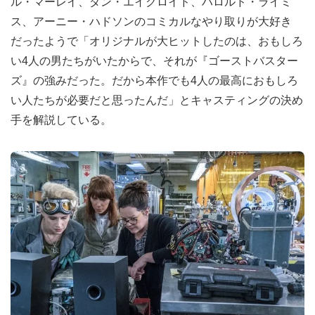
ル・マーレイ、ダン・エイクロイド、ハロルド・ライミ
ス、アーニー・ハドソンのコミカルなやり取りが大好き
だったようで「オリジナルが大ヒットしたのは、おもしろ
い4人の男たちがいたからで、それが『ゴーストバスター
ズ』の強みだった。だから本作でも4人の最高におもしろ
い人たちが必要だと思ったんだ」とキャスティングの決め
手を解説している。