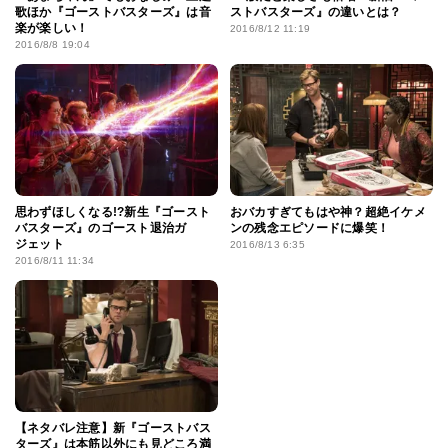
歌ほか『ゴーストバスターズ』は音
ストバスターズ』の違いとは？
楽が楽しい！
2016/8/12 11:19
2016/8/8 19:04
思わずほしくなる!?新生『ゴースト
おバカすぎてもはや神？超絶イケメ
バスターズ』のゴースト退治ガ
ンの残念エピソードに爆笑！
ジェット
2016/8/13 6:35
2016/8/11 11:34
【ネタバレ注意】新『ゴーストバス
ターズ』は本筋以外にも見どころ満