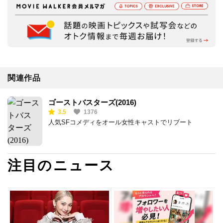
関連作品
ゴーストバスターズ(2016)
3.5
1376
人気SFコメディをオール女性キャストでリブート
注目のニュース