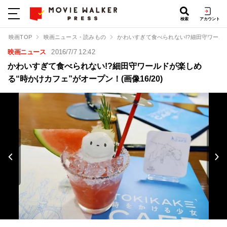
検索
アカウント
映画TOP
映画ニュース・読みもの
かわいすぎて食べられない!?細田守ワール
映画ニュース
2016/7/7 12:42
かわいすぎて食べられない!?細田守ワールドが楽しめ
る“時かけカフェ”がオープン！(画像16/20)