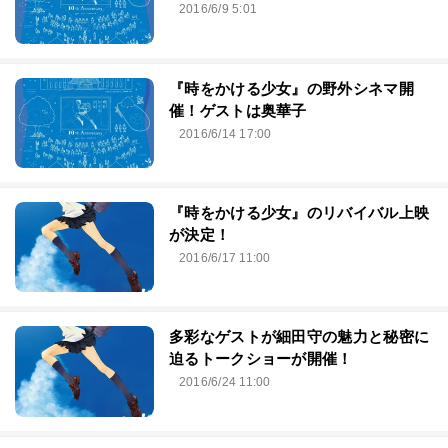
2016/6/9 5:01
『時をかける少女』の野外シネマ開
催！ゲストは奥華子
2016/6/14 17:00
『時をかける少女』のリバイバル上映
が決定！
2016/6/17 11:00
多彩なゲストが細田守の魅力と秘密に
迫るトークショーが開催！
2016/6/24 11:00