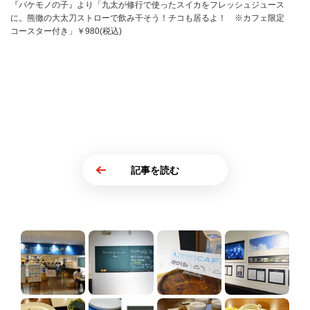
『バケモノの子』より「九太が修行で使ったスイカをフレッシュジュース
に。熊徹の大太刀ストローで飲み干そう！チコも居るよ！ ※カフェ限定
コースター付き」￥980(税込)
記事を読む