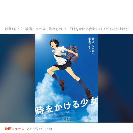
映画TOP
映画ニュース・読みもの
『時をかける少女』のリバイバル上映が決