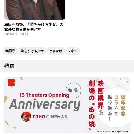
2016/7/7 12:42
2016/7/9 18:36
細田守監督、『時をかける少女』の
意外な舞台裏を明かす
2016/7/15 20:16
細田守
時をかける少女
ときかけ
シネマ
特集