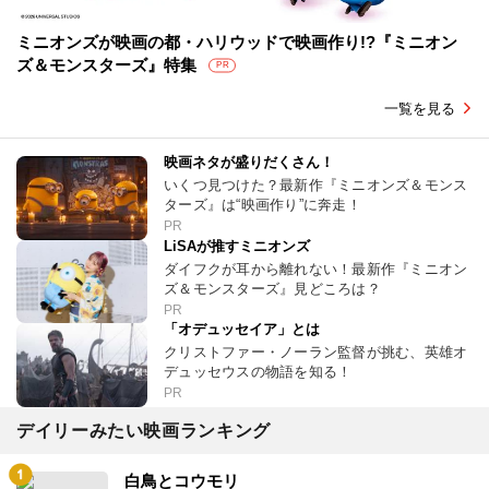
ミニオンズが映画の都・ハリウッドで映画作り!?『ミニオン
ズ＆モンスターズ』特集
PR
一覧を見る
映画ネタが盛りだくさん！
いくつ見つけた？最新作『ミニオンズ＆モンス
ターズ』は“映画作り”に奔走！
PR
LiSAが推すミニオンズ
ダイフクが耳から離れない！最新作『ミニオン
ズ＆モンスターズ』見どころは？
PR
「オデュッセイア」とは
クリストファー・ノーラン監督が挑む、英雄オ
デュッセウスの物語を知る！