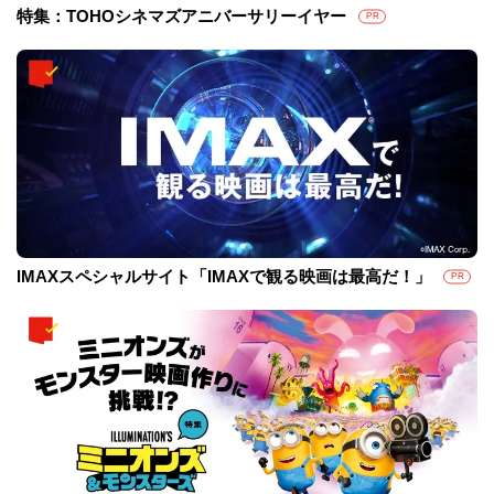
特集：TOHOシネマズアニバーサリーイヤー
PR
IMAXスペシャルサイト「IMAXで観る映画は最高だ！」
PR