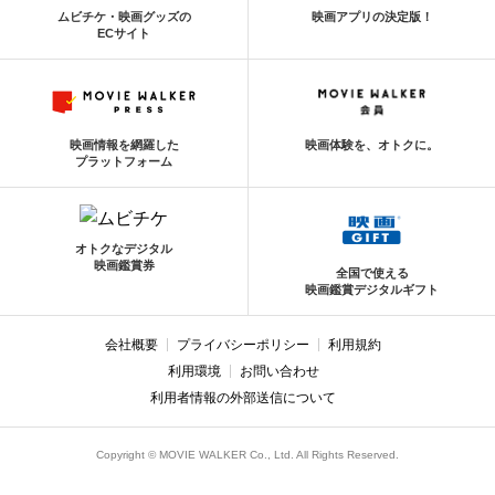
ムビチケ・映画グッズの
映画アプリの決定版！
ECサイト
映画情報を網羅した
映画体験を、オトクに。
プラットフォーム
オトクなデジタル
映画鑑賞券
全国で使える
映画鑑賞デジタルギフト
会社概要
プライバシーポリシー
利用規約
利用環境
お問い合わせ
利用者情報の外部送信について
Copyright © MOVIE WALKER Co., Ltd. All Rights Reserved.