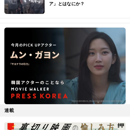
ファンはどう観た？
クリストファー・ノーラン監督最新
作、その原典となる「オデュッセイ
ア」とはなにか？