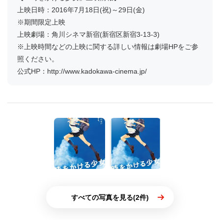
ルドにどっぷり浸かってみてはいかが？【Movie Walker】
【『時をかける少女』上映情報】
上映日時：2016年7月18日(祝)～29日(金)
※期間限定上映
上映劇場：角川シネマ新宿(新宿区新宿3-13-3)
※上映時間などの上映に関する詳しい情報は劇場HPをご参
照ください。
公式HP：http://www.kadokawa-cinema.jp/