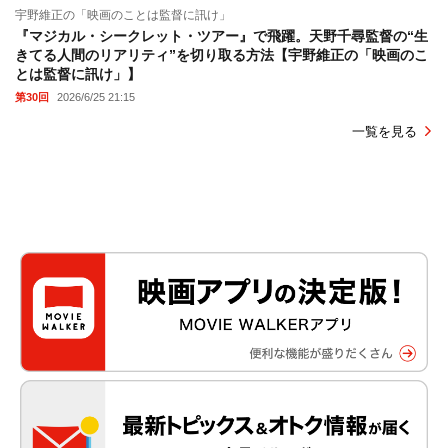
宇野維正の「映画のことは監督に訊け」
『マジカル・シークレット・ツアー』で飛躍。天野千尋監督の“生
きてる人間のリアリティ”を切り取る方法【宇野維正の「映画のこ
とは監督に訊け」】
第30回
2026/6/25 21:15
一覧を見る