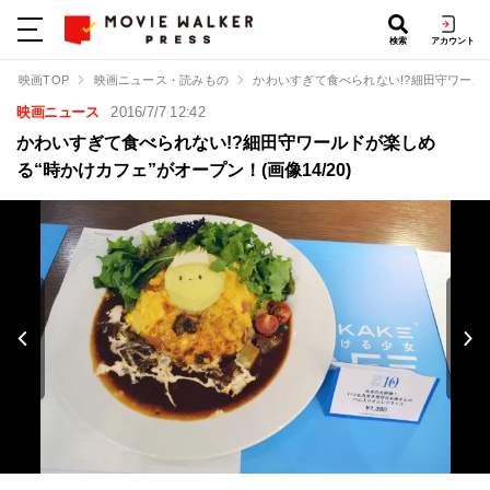
検索
アカウント
映画TOP
映画ニュース・読みもの
かわいすぎて食べられない!?細田守ワール
映画ニュース
2016/7/7 12:42
かわいすぎて食べられない!?細田守ワールドが楽しめ
る“時かけカフェ”がオープン！(画像14/20)