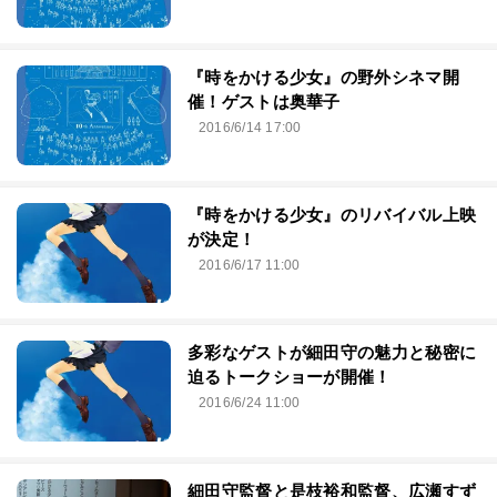
『時をかける少女』の野外シネマ開
催！ゲストは奥華子
2016/6/14 17:00
『時をかける少女』のリバイバル上映
が決定！
2016/6/17 11:00
多彩なゲストが細田守の魅力と秘密に
迫るトークショーが開催！
2016/6/24 11:00
細田守監督と是枝裕和監督、広瀬すず