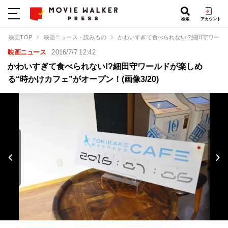
検索
アカウント
映画TOP
映画ニュース・読みもの
かわいすぎて食べられない!?細田守ワール
映画ニュース
2016/7/7 12:42
かわいすぎて食べられない!?細田守ワールドが楽しめ
る“時かけカフェ”がオープン！(画像3/20)