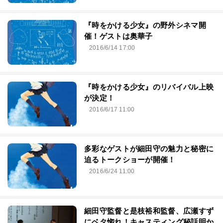
『時をかける少女』の野外シネマ開
催！ゲストは奥華子
2016/6/14 17:00
『時をかける少女』のリバイバル上映
が決定！
2016/6/17 11:00
多彩なゲストが細田守の魅力と秘密に
迫るトークショーが開催！
2016/6/24 11:00
細田守監督と是枝裕和監督、広瀬すず
にベタ惚れ！キャスティング秘話明か