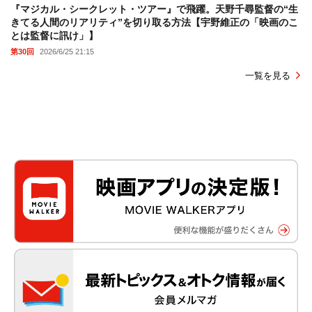
『マジカル・シークレット・ツアー』で飛躍。天野千尋監督の“生
きてる人間のリアリティ”を切り取る方法【宇野維正の「映画のこ
とは監督に訊け」】
第30回
2026/6/25 21:15
一覧を見る