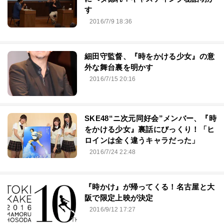
す
2016/7/9 18:36
細田守監督、『時をかける少女』の意
外な舞台裏を明かす
2016/7/15 20:16
SKE48“ニ次元同好会”メンバー、『時
をかける少女』裏話にびっくり！「ヒ
ロインは全く違うキャラだった」
2016/7/24 22:48
『時かけ』が帰ってくる！名古屋と大
阪で限定上映が決定
2016/9/12 17:27