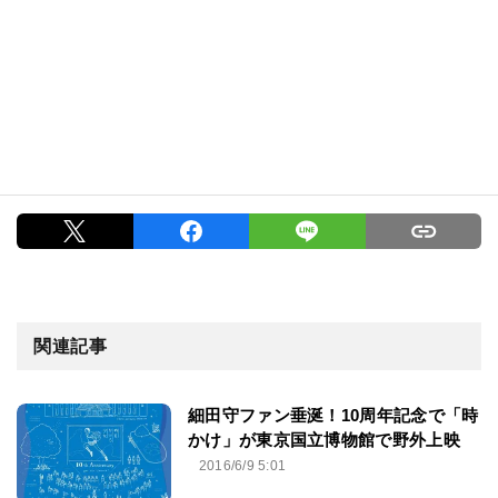
関連記事
細田守ファン垂涎！10周年記念で「時
かけ」が東京国立博物館で野外上映
2016/6/9 5:01