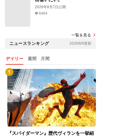
2026年8月7日公開
6404
一覧を見る
ニュースランキング
2026/8/9更新
デイリー
週間
月間
『スパイダーマン』歴代ヴィランを一挙紹
『スパイダーマン