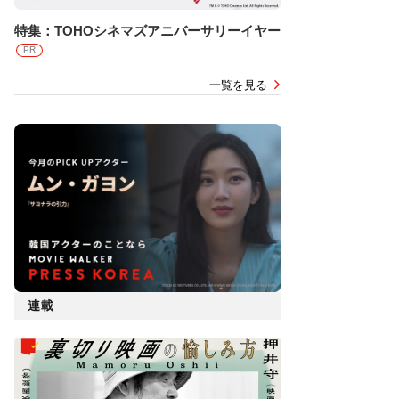
特集：TOHOシネマズアニバーサリーイヤー
PR
一覧を見る
連載