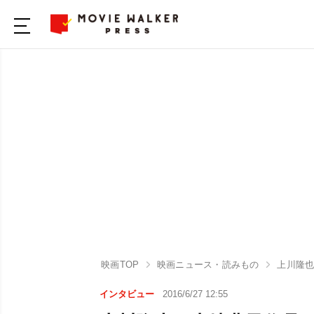
映画TOP
映画ニュース・読みもの
上川隆
インタビュー
2016/6/27 12:55