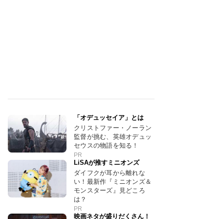
「オデュッセイア」とは
クリストファー・ノーラン
監督が挑む、英雄オデュッ
セウスの物語を知る！
PR
LiSAが推すミニオンズ
ダイフクが耳から離れな
い！最新作『ミニオンズ＆
モンスターズ』見どころ
は？
PR
映画ネタが盛りだくさん！