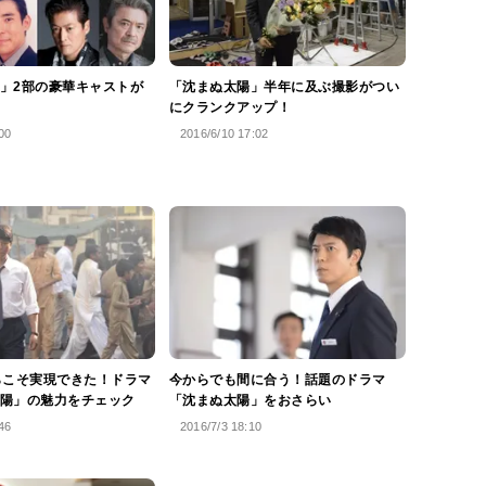
」2部の豪華キャストが
「沈まぬ太陽」半年に及ぶ撮影がつい
にクランクアップ！
00
2016/6/10 17:02
らこそ実現できた！ドラマ
今からでも間に合う！話題のドラマ
陽」の魅力をチェック
「沈まぬ太陽」をおさらい
46
2016/7/3 18:10