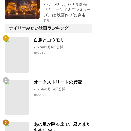
いくつ見つけた？最新作
『ミニオンズ＆モンスター
ズ』は“映画作り”に奔走！
PR
デイリーみたい映画ランキング
白鳥とコウモリ
2026年9月4日公開
9219
オークストリートの異変
2026年8月14日公開
4456
あの星が降る丘で、君とまた
出会いたい。