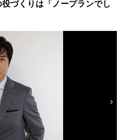
の役づくりは「ノープランでし