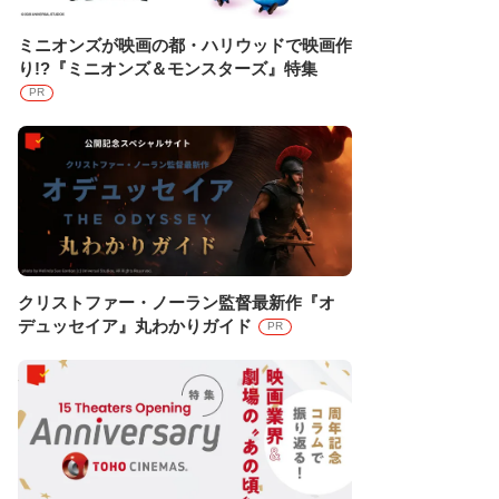
ミニオンズが映画の都・ハリウッドで映画作
り!?『ミニオンズ＆モンスターズ』特集
PR
クリストファー・ノーラン監督最新作『オ
デュッセイア』丸わかりガイド
PR