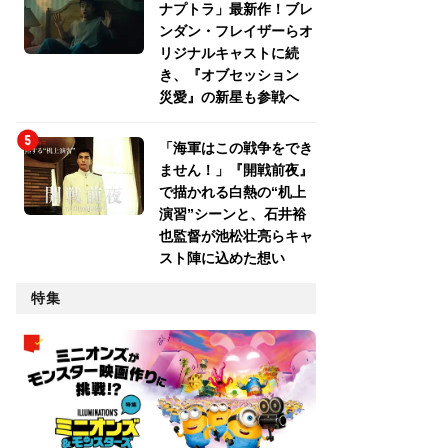
ナプトラ」最新作！ブレ
ンダン・フレイザーらオ
リジナルキャストに続
き、『オブセッション
災愛』の新星も参戦へ
「海軍はこの戦争をでき
ません！」『開戦前夜』
で描かれる白熱の“机上
演習”シーンと、石井裕
也監督が池松壮亮らキャ
スト陣に込めた想い
特集