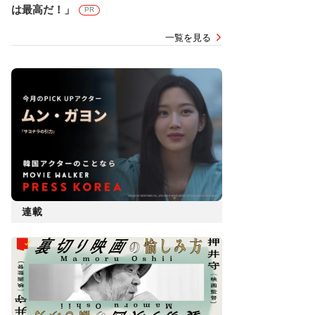
は最高だ！」
PR
一覧を見る
連載