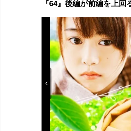
『64』後編が前編を上回る