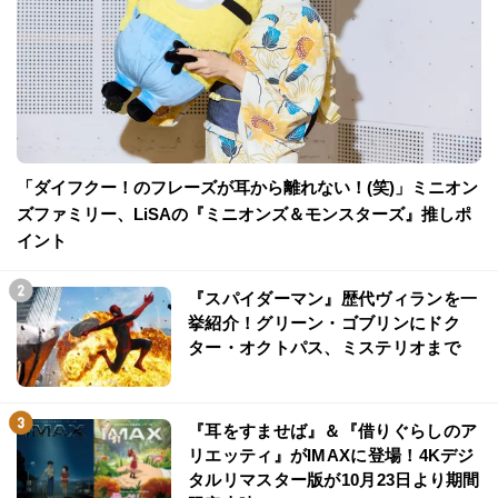
「ダイフクー！のフレーズが耳から離れない！(笑)」ミニオン
ズファミリー、LiSAの『ミニオンズ＆モンスターズ』推しポ
イント
『スパイダーマン』歴代ヴィランを一
挙紹介！グリーン・ゴブリンにドク
ター・オクトパス、ミステリオまで
『耳をすませば』＆『借りぐらしのア
リエッティ』がIMAXに登場！4Kデジ
タルリマスター版が10月23日より期間