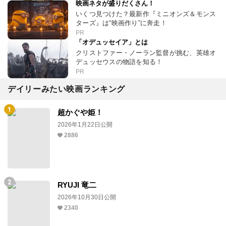
映画ネタが盛りだくさん！
いくつ見つけた？最新作『ミニオンズ＆モンス
ターズ』は“映画作り”に奔走！
PR
「オデュッセイア」とは
クリストファー・ノーラン監督が挑む、英雄オ
デュッセウスの物語を知る！
PR
デイリーみたい映画ランキング
超かぐや姫！
2026年1月22日公開
2886
RYUJI 竜二
2026年10月30日公開
2340