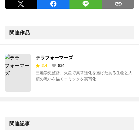
関連作品
テラフォーマーズ
2.4
834
三池崇史監督、火星で異常進化を遂げたある生物と人
類の戦いを描くコミックを実写化
関連記事