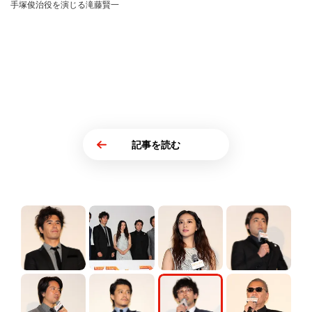
手塚俊治役を演じる滝藤賢一
記事を読む