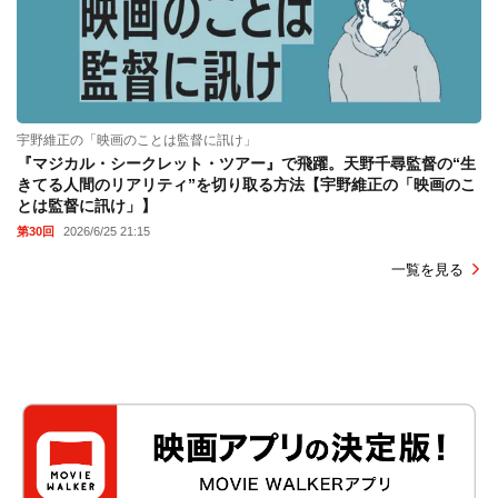
宇野維正の「映画のことは監督に訊け」
『マジカル・シークレット・ツアー』で飛躍。天野千尋監督の“生
きてる人間のリアリティ”を切り取る方法【宇野維正の「映画のこ
とは監督に訊け」】
第30回
2026/6/25 21:15
一覧を見る