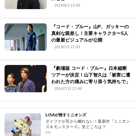
2016/5/3 12:00
『コード・ブルー』山P、ガッキーの
真剣な眼差し！主要キャラクター5人
の最新ビジュアルが公開
2018/7/3 17:03
『劇場版 コード・ブルー』日本縦断
ツアーが決定！山下智久は「被害に遭
われた方の痛みに寄り添う気持ちで」
2018/7/11 21:40
LiSAが推すミニオンズ
ダイフクが耳から離れない！最新作『ミニオン
ズ＆モンスターズ』見どころは？
PR