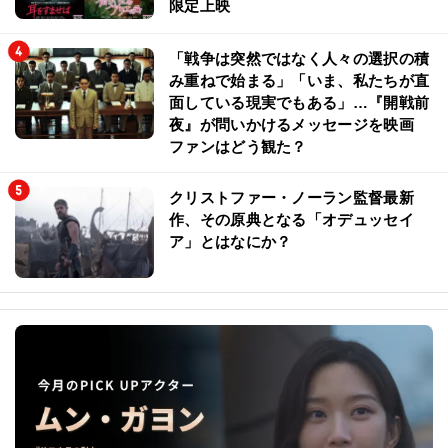
限定上映
「戦争は突然ではなく人々の選択の積
み重ねで始まる」「いま、私たちが直
面している現実でもある」…『開戦前
夜』が問いかけるメッセージを映画
ファンはどう観た？
クリストファー・ノーラン監督最新
作、その原典となる「オデュッセイ
ア」とはなにか？