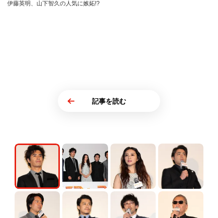
伊藤英明、山下智久の人気に嫉妬!?
記事を読む