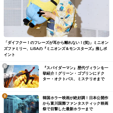
「ダイフクー！のフレーズが耳から離れない！(笑)」ミニオン
ズファミリー、LiSAの『ミニオンズ＆モンスターズ』推しポ
イント
『スパイダーマン』歴代ヴィランを一
挙紹介！グリーン・ゴブリンにドク
ター・オクトパス、ミステリオまで
韓国ホラー映画が絶好調！日本公開作
から富川国際ファンタスティック映画
祭で目撃した最新ホラーまで