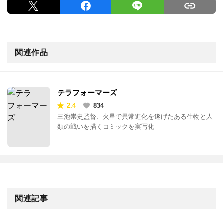
関連作品
テラフォーマーズ
2.4
834
三池崇史監督、火星で異常進化を遂げたある生物と人
類の戦いを描くコミックを実写化
関連記事