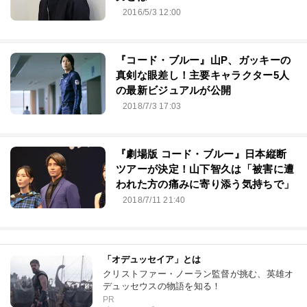
2016/5/3 12:00
『コード・ブルー』山P、ガッキーの
真剣な眼差し！主要キャラクター5人
の最新ビジュアルが公開
2018/7/3 17:03
『劇場版 コード・ブルー』日本縦断
ツアーが決定！山下智久は「被害に遭
われた方の痛みに寄り添う気持ちで」
2018/7/11 21:40
「オデュッセイア」とは
クリストファー・ノーラン監督が挑む、英雄オ
デュッセウスの物語を知る！
PR