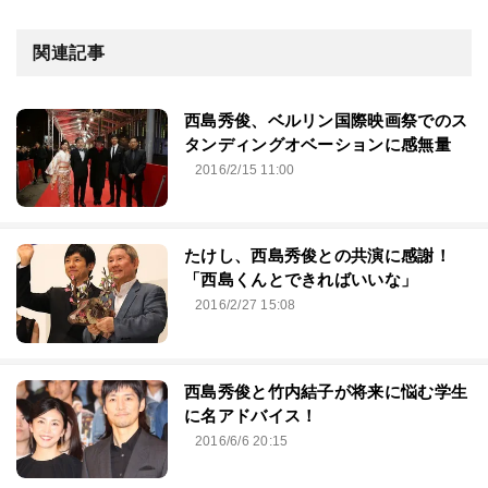
関連記事
西島秀俊、ベルリン国際映画祭でのス
タンディングオベーションに感無量
2016/2/15 11:00
たけし、西島秀俊との共演に感謝！
「西島くんとできればいいな」
2016/2/27 15:08
西島秀俊と竹内結子が将来に悩む学生
に名アドバイス！
2016/6/6 20:15