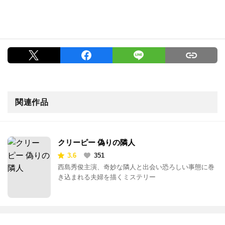
関連作品
クリーピー 偽りの隣人
3.6
351
西島秀俊主演、奇妙な隣人と出会い恐ろしい事態に巻
き込まれる夫婦を描くミステリー