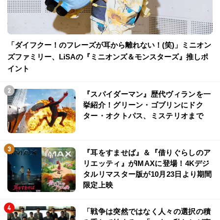
「ダイフクー！のフレーズが耳から離れない！(笑)」ミニオン
ズファミリー、LiSAの『ミニオンズ＆モンスターズ』推しポ
イント
『スパイダーマン』歴代ヴィランを一
挙紹介！グリーン・ゴブリンにドク
ター・オクトパス、ミステリオまで
『耳をすませば』＆『借りぐらしのア
リエッティ』がIMAXに登場！4Kデジ
タルリマスター版が10月23日より期間
限定上映
「戦争は突然ではなく人々の選択の積