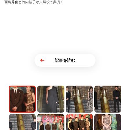
西島秀俊と竹内結子が夫婦役で共演！
記事を読む