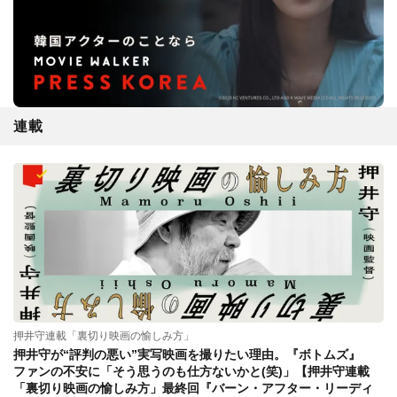
連載
押井守連載「裏切り映画の愉しみ方」
押井守が“評判の悪い”実写映画を撮りたい理由。『ボトムズ』
ファンの不安に「そう思うのも仕方ないかと(笑)」【押井守連載
「裏切り映画の愉しみ方」最終回『バーン・アフター・リーディ