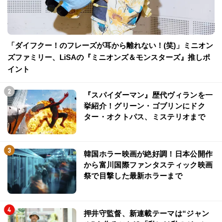
「ダイフクー！のフレーズが耳から離れない！(笑)」ミニオン
ズファミリー、LiSAの『ミニオンズ＆モンスターズ』推しポ
イント
『スパイダーマン』歴代ヴィランを一
挙紹介！グリーン・ゴブリンにドク
ター・オクトパス、ミステリオまで
韓国ホラー映画が絶好調！日本公開作
から富川国際ファンタスティック映画
祭で目撃した最新ホラーまで
押井守監督、新連載テーマは“ジャン