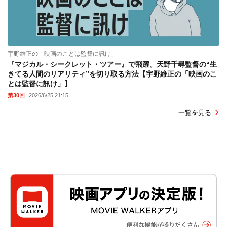
宇野維正の「映画のことは監督に訊け」
『マジカル・シークレット・ツアー』で飛躍。天野千尋監督の“生
きてる人間のリアリティ”を切り取る方法【宇野維正の「映画のこ
とは監督に訊け」】
第30回
2026/6/25 21:15
一覧を見る