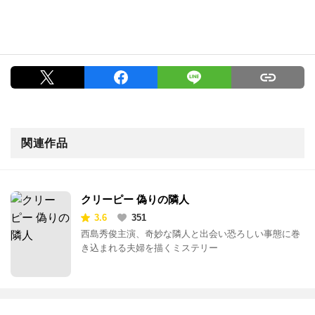
関連作品
クリーピー 偽りの隣人
3.6
351
西島秀俊主演、奇妙な隣人と出会い恐ろしい事態に巻
き込まれる夫婦を描くミステリー