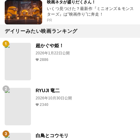
映画ネタが盛りだくさん！
いくつ見つけた？最新作『ミニオンズ＆モンス
ターズ』は“映画作り”に奔走！
PR
デイリーみたい映画ランキング
超かぐや姫！
2026年1月22日公開
2886
RYUJI 竜二
2026年10月30日公開
2340
白鳥とコウモリ