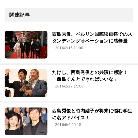
関連記事
西島秀俊、ベルリン国際映画祭でのス
タンディングオベーションに感無量
2016/2/15 11:00
たけし、西島秀俊との共演に感謝！
「西島くんとできればいいな」
2016/2/27 15:08
西島秀俊と竹内結子が将来に悩む学生
に名アドバイス！
2016/6/6 20:15