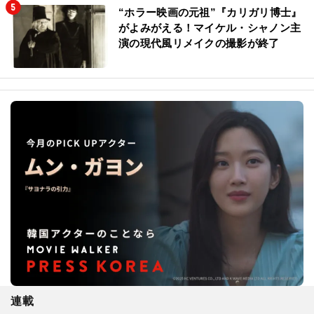
“ホラー映画の元祖”『カリガリ博士』
がよみがえる！マイケル・シャノン主
演の現代風リメイクの撮影が終了
連載