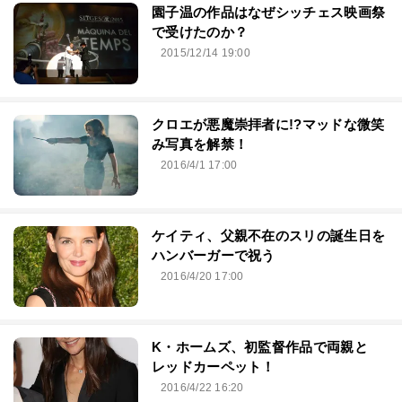
園子温の作品はなぜシッチェス映画祭
で受けたのか？
2015/12/14 19:00
クロエが悪魔崇拝者に!?マッドな微笑
み写真を解禁！
2016/4/1 17:00
ケイティ、父親不在のスリの誕生日を
ハンバーガーで祝う
2016/4/20 17:00
K・ホームズ、初監督作品で両親と
レッドカーペット！
2016/4/22 16:20