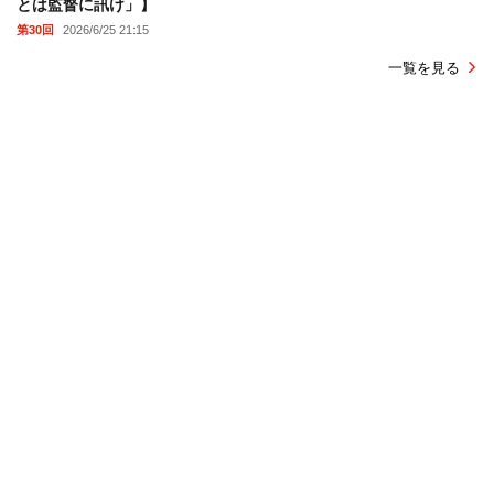
とは監督に訊け」】
第30回
2026/6/25 21:15
一覧を見る