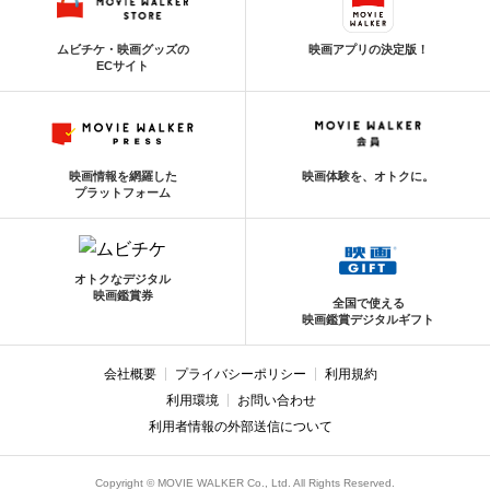
ムビチケ・映画グッズの
映画アプリの決定版！
ECサイト
映画情報を網羅した
映画体験を、オトクに。
プラットフォーム
オトクなデジタル
映画鑑賞券
全国で使える
映画鑑賞デジタルギフト
会社概要
プライバシーポリシー
利用規約
利用環境
お問い合わせ
利用者情報の外部送信について
Copyright © MOVIE WALKER Co., Ltd. All Rights Reserved.