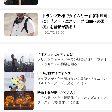
トランプ政権でタイムリーすぎる映画
に！『ノー・エスケープ 自由への国
境』を監督が語る！
2017/5/3 9:00
「オデュッセイア」とは
クリストファー・ノーラン監督が挑む、英雄オ
デュッセウスの物語を知る！
PR
LiSAが推すミニオンズ
ダイフクが耳から離れない！最新作『ミニオン
ズ＆モンスターズ』見どころは？
PR
映画ネタが盛りだくさん！
いくつ見つけた？最新作『ミニオンズ＆モンス
ターズ』は“映画作り”に奔走！
PR