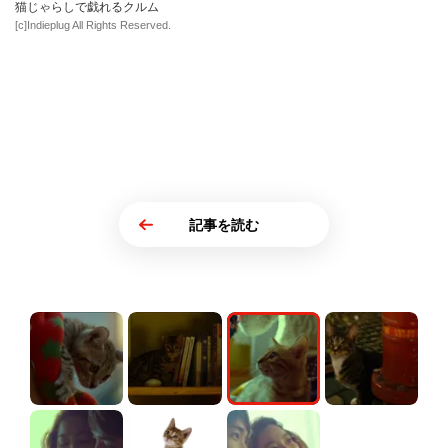
猫じゃらしで戯れるクルム
[c]Indieplug All Rights Reserved.
記事を読む