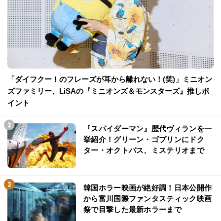
「ダイフクー！のフレーズが耳から離れない！(笑)」ミニオン
ズファミリー、LiSAの『ミニオンズ＆モンスターズ』推しポ
イント
『スパイダーマン』歴代ヴィランを一
挙紹介！グリーン・ゴブリンにドク
ター・オクトパス、ミステリオまで
韓国ホラー映画が絶好調！日本公開作
から富川国際ファンタスティック映画
祭で目撃した最新ホラーまで