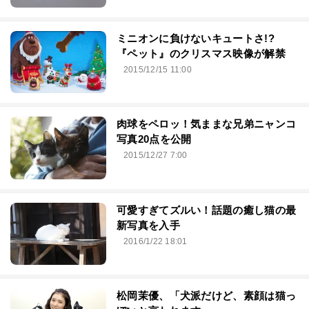
ミニオンに負けないキュートさ!?
『ペット』のクリスマス映像が解禁
2015/12/15 11:00
肉球をペロッ！気ままな兄弟ニャンコ
写真20点を公開
2015/12/27 7:00
可愛すぎてズルい！話題の癒し猫の最
新写真を入手
2016/1/22 18:01
松岡茉優、「犬派だけど、素顔は猫っ