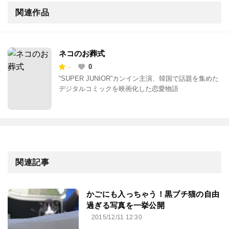
関連作品
ネコのお葬式
-
0
“SUPER JUNIOR”カンイン主演、韓国で話題を集めた
デジタルコミックを映画化した恋愛物語
関連記事
かごにも入っちゃう！黒ブチ猫の自由
過ぎる写真を一挙公開
2015/12/11 12:30