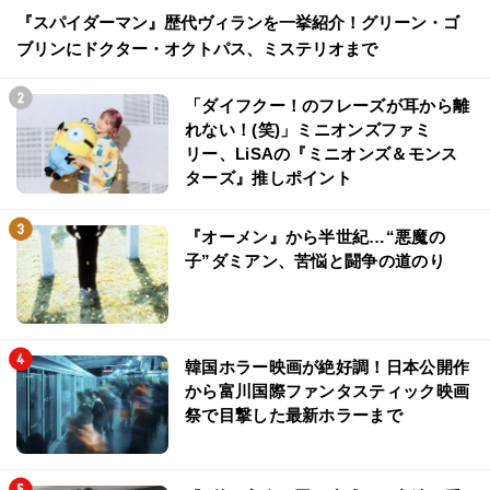
『スパイダーマン』歴代ヴィランを一挙紹介！グリーン・ゴ
ブリンにドクター・オクトパス、ミステリオまで
「ダイフクー！のフレーズが耳から離
れない！(笑)」ミニオンズファミ
リー、LiSAの『ミニオンズ＆モンス
ターズ』推しポイント
『オーメン』から半世紀…“悪魔の
子”ダミアン、苦悩と闘争の道のり
韓国ホラー映画が絶好調！日本公開作
から富川国際ファンタスティック映画
祭で目撃した最新ホラーまで