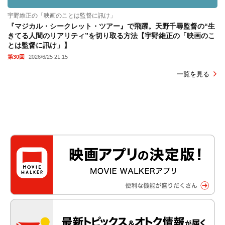
宇野維正の「映画のことは監督に訊け」
『マジカル・シークレット・ツアー』で飛躍。天野千尋監督の“生
きてる人間のリアリティ”を切り取る方法【宇野維正の「映画のこ
とは監督に訊け」】
第30回
2026/6/25 21:15
一覧を見る