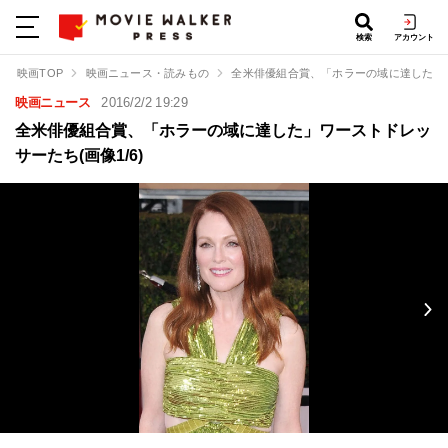
検索
アカウント
映画TOP
映画ニュース・読みもの
全米俳優組合賞、「ホラーの域に達した」
映画ニュース
2016/2/2 19:29
全米俳優組合賞、「ホラーの域に達した」ワーストドレッ
サーたち(画像1/6)