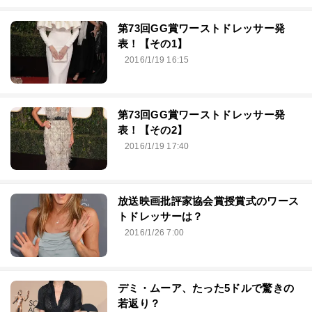
第73回GG賞ワーストドレッサー発
表！【その1】
2016/1/19 16:15
第73回GG賞ワーストドレッサー発
表！【その2】
2016/1/19 17:40
放送映画批評家協会賞授賞式のワース
トドレッサーは？
2016/1/26 7:00
デミ・ムーア、たった5ドルで驚きの
若返り？