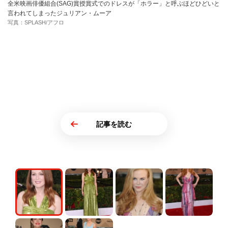
全米映画俳優組合(SAG)賞授賞式でのドレスが「ホラー」と呼ぶほどひどいと
言われてしまったジュリアン・ムーア
写真：SPLASH/アフロ
記事を読む