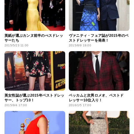
英紙が選ぶカンヌ前半のべスドレッ
ヴァニティ・フェア誌が2015年のベ
サーたち
ストドレッサーを発表！
2015/5/23 11:00
2015/8/9 19:00
英女性誌が選ぶ2015年ベストドレッ
ベッカムと次男ロメオ、ベストド
サー、トップ10！
レッサー10位入り！
2015/9/4 17:00
2016/1/5 17:00