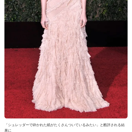
「シュレッダーで砕かれた紙がたくさんついているみたい」と酷評される結
果に