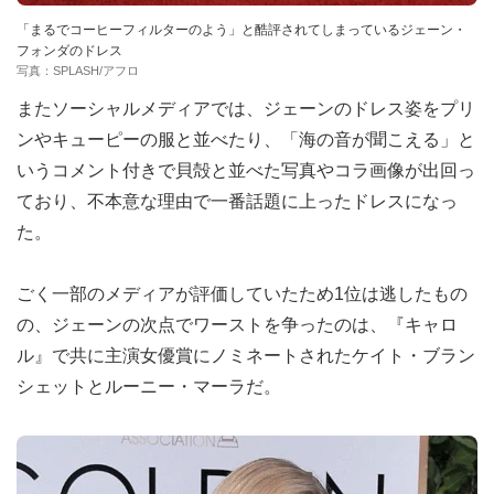
「まるでコーヒーフィルターのよう」と酷評されてしまっているジェーン・
フォンダのドレス
写真：SPLASH/アフロ
またソーシャルメディアでは、ジェーンのドレス姿をプリ
ンやキューピーの服と並べたり、「海の音が聞こえる」と
いうコメント付きで貝殻と並べた写真やコラ画像が出回っ
ており、不本意な理由で一番話題に上ったドレスになっ
た。
ごく一部のメディアが評価していたため1位は逃したもの
の、ジェーンの次点でワーストを争ったのは、『キャロ
ル』で共に主演女優賞にノミネートされたケイト・ブラン
シェットとルーニー・マーラだ。