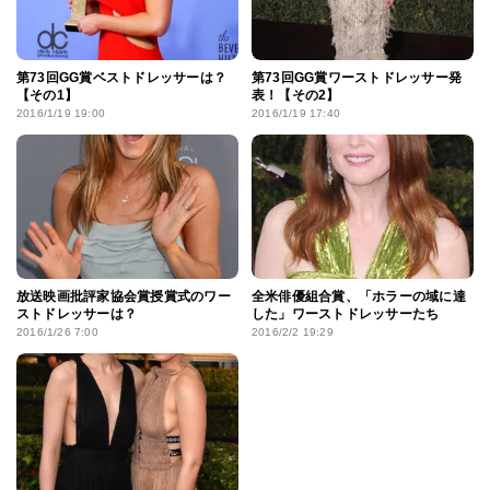
第73回GG賞ベストドレッサーは？
第73回GG賞ワーストドレッサー発
【その1】
表！【その2】
2016/1/19 19:00
2016/1/19 17:40
放送映画批評家協会賞授賞式のワー
全米俳優組合賞、「ホラーの域に達
ストドレッサーは？
した」ワーストドレッサーたち
2016/1/26 7:00
2016/2/2 19:29