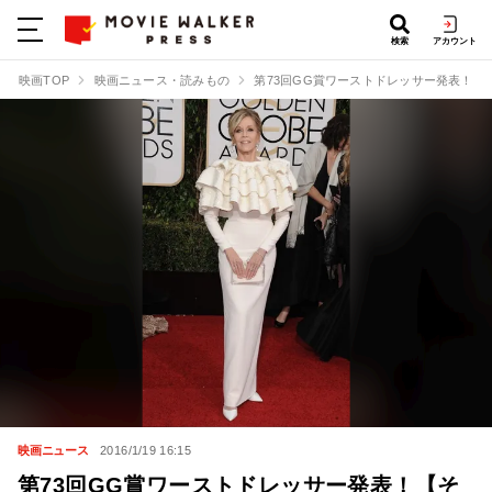
検索
アカウント
映画TOP
映画ニュース・読みもの
第73回GG賞ワーストドレッサー発表！【
映画ニュース
2016/1/19 16:15
第73回GG賞ワーストドレッサー発表！【そ