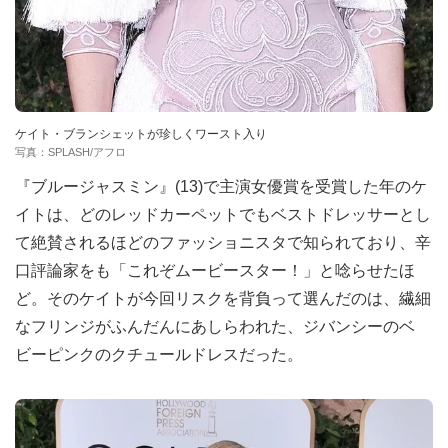
ケイト・ブランシェットが珍しくワースト入り
写真：SPLASH/アフロ
『ブルージャスミン』(13)で主演女優賞を受賞した年のケ
イトは、どのレッドカーペットでもベストドレッサーとし
て絶賛されるほどのファッショニスタで知られており、辛
口評論家をも「これぞムービースター！」と唸らせたほ
ど。そのケイトが今回リスクを背負って選んだのは、繊細
なフリンジがふんだんにあしらわれた、ジバンシーのベ
ビーピンクのクチュールドレスだった。