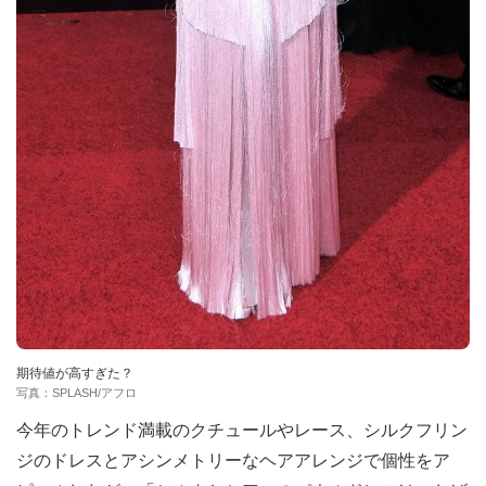
期待値が高すぎた？
写真：SPLASH/アフロ
今年のトレンド満載のクチュールやレース、シルクフリン
ジのドレスとアシンメトリーなヘアアレンジで個性をア