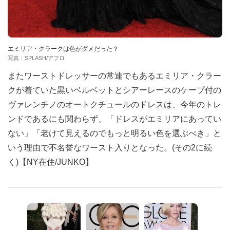
エミリア・クラークは色がダメだった？
写真：SPLASH/アフロ
またワーストドレッサーの常連でもあるエミリア・クラー
クが着ていた黒いベルベットとシアーレースのケープ付の
ヴァレンチノのオートクチュールのドレスは、今年のトレ
ンドであるにも関わらず、「ドレスがエミリアにあってい
ない」「老けて見えるのでもっと明るい色を選ぶべき」と
いう理由で不名誉なワースト入りとなった。(その2に続
く)【NY在住/JUNKO】