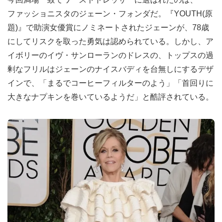
ファッショニスタのジェーン・フォンダだ。『YOUTH(原
題)』で助演女優賞にノミネートされたジェーンが、78歳
にしてリスクを取った勇気は認められている。しかし、ア
イボリーのイヴ・サンローランのドレスの、トップスの過
剰なフリルはジェーンのナイスバディを台無しにするデザ
インで、「まるでコーヒーフィルターのよう」「首回りに
大きなナプキンを巻いているようだ」と酷評されている。