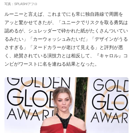
写真：SPLASH/アフロ
ルーニーと言えば、これまでにも常に独自路線で周囲を
アッと驚かせてきたが、「ユニークでリスクを取る勇気は
認めるが、シュレッダーで砕かれた紙がたくさんついてい
るみたい」「カーウォッシュみたいだ」「デザインがうる
さすぎる」「ヌードカラーが老けて見える」と評判が悪
く、絶賛されている演技力とは相反して、『キャロル』コ
ンビがワーストに名を連ねる結果となった。