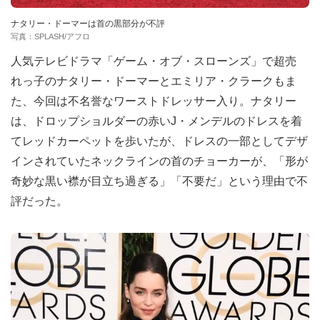
ナタリー・ドーマーは首の黒部分が不評
写真：SPLASH/アフロ
人気テレビドラマ「ゲーム・オブ・スローンズ」で超売
れっ子のナタリー・ドーマーとエミリア・クラークもま
た、今回は不名誉なワーストドレッサー入り。ナタリー
は、ドロップショルダーの赤いJ・メンデルのドレスを着
てレッドカーペットを歩いたが、ドレスの一部としてデザ
インされていたネックラインの首のチョーカーが、「形が
奇妙な黒い襟が目立ち過ぎる」「不要だ」という理由で不
評だった。