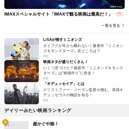
IMAXスペシャルサイト「IMAXで観る映画は最高だ！」
PR
一覧を見る
LiSAが推すミニオンズ
ダイフクが耳から離れない！最新作『ミニオン
ズ＆モンスターズ』見どころは？
PR
映画ネタが盛りだくさん！
いくつ見つけた？最新作『ミニオンズ＆モンス
ターズ』は“映画作り”に奔走！
PR
「オデュッセイア」とは
クリストファー・ノーラン監督が挑む、英雄オ
デュッセウスの物語を知る！
PR
デイリーみたい映画ランキング
超かぐや姫！