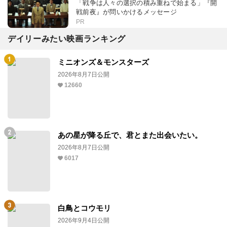
「戦争は人々の選択の積み重ねで始まる」『開
戦前夜』が問いかけるメッセージ
PR
デイリーみたい映画ランキング
ミニオンズ＆モンスターズ
2026年8月7日公開
12660
あの星が降る丘で、君とまた出会いたい。
2026年8月7日公開
6017
白鳥とコウモリ
2026年9月4日公開