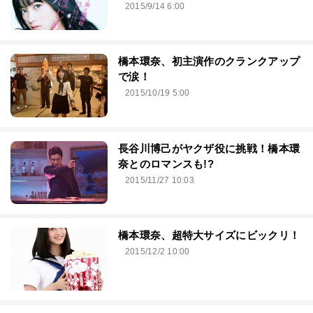
2015/9/14 6:00
橋本環奈、初主演作のクランクアップ
で涙！
2015/10/19 5:00
長谷川博己がヤクザ役に挑戦！橋本環
奈とのロマンスも!?
2015/11/27 10:03
橋本環奈、超特大サイズにビックリ！
2015/12/2 10:00