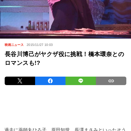
映画ニュース
2015/11/27 10:03
長谷川博己がヤクザ役に挑戦！橋本環奈との
ロマンスも!?
過去に薬師丸ひろ子、原田知世、長澤まさみといったそう