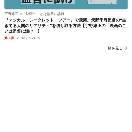
宇野維正の「映画のことは監督に訊け」
『マジカル・シークレット・ツアー』で飛躍。天野千尋監督の“生
きてる人間のリアリティ”を切り取る方法【宇野維正の「映画のこ
とは監督に訊け」】
第30回
2026/6/25 21:15
一覧を見る