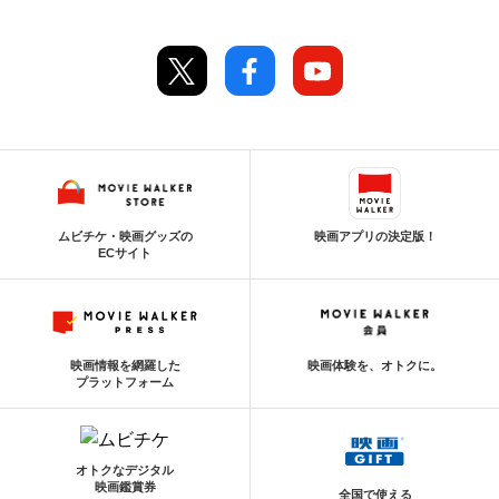
ムビチケ・映画グッズの
映画アプリの決定版！
ECサイト
映画情報を網羅した
映画体験を、オトクに。
プラットフォーム
オトクなデジタル
映画鑑賞券
全国で使える