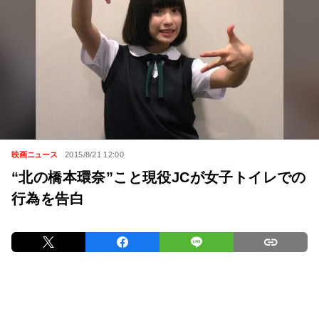
映画ニュース
2015/8/21 12:00
“北の橋本環奈”こと現役JCが女子トイレでの
行為を告白