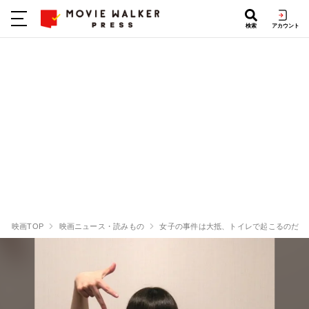
検索
アカウント
映画TOP
映画ニュース・読みもの
女子の事件は大抵、トイレで起こるのだ。