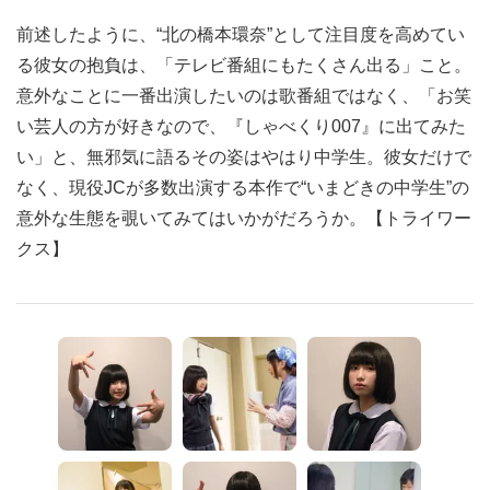
前述したように、“北の橋本環奈”として注目度を高めてい
る彼女の抱負は、「テレビ番組にもたくさん出る」こと。
意外なことに一番出演したいのは歌番組ではなく、「お笑
い芸人の方が好きなので、『しゃべくり007』に出てみた
い」と、無邪気に語るその姿はやはり中学生。彼女だけで
なく、現役JCが多数出演する本作で“いまどきの中学生”の
意外な生態を覗いてみてはいかがだろうか。【トライワー
クス】