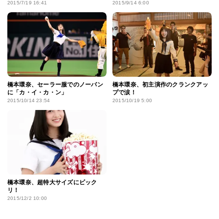
2015/7/19 16:41
2015/9/14 6:00
橋本環奈、セーラー服でのノーバン
橋本環奈、初主演作のクランクアッ
に「カ・イ・カ・ン」
プで涙！
2015/10/14 23:54
2015/10/19 5:00
橋本環奈、超特大サイズにビック
リ！
2015/12/2 10:00