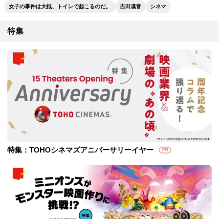
女子の事件は大抵、トイレで起こるのだ。
吉田凜音
シネマ
特集
特集：TOHOシネマズアニバーサリーイヤー
PR