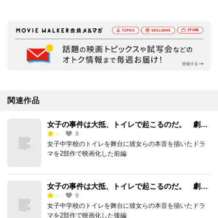
関連作品
女子の事件は大抵、トイレで起こるのだ。 劇場
-
9
版 前編 入る？
女子中学校のトイレを舞台に彼女らの本音を描いたドラ
マを2部作で映画化した前編
女子の事件は大抵、トイレで起こるのだ。 劇場
-
9
版 後編 出る！
女子中学校のトイレを舞台に彼女らの本音を描いたドラ
マを2部作で映画化した後編