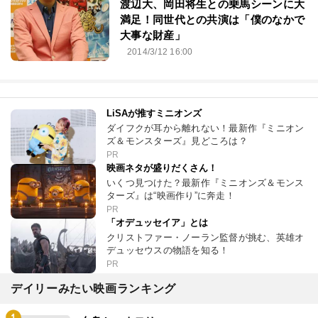
渡辺大、岡田将生との乗馬シーンに大
満足！同世代との共演は「僕のなかで
大事な財産」
2014/3/12 16:00
LiSAが推すミニオンズ
ダイフクが耳から離れない！最新作『ミニオン
ズ＆モンスターズ』見どころは？
PR
映画ネタが盛りだくさん！
いくつ見つけた？最新作『ミニオンズ＆モンス
ターズ』は“映画作り”に奔走！
PR
「オデュッセイア」とは
クリストファー・ノーラン監督が挑む、英雄オ
デュッセウスの物語を知る！
PR
デイリーみたい映画ランキング