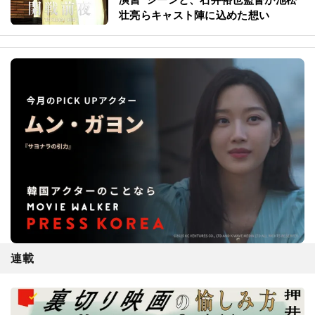
壮亮らキャスト陣に込めた想い
連載