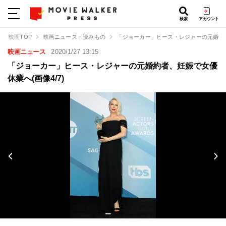
検索
アカウント
映画TOP
映画ニュース・読みもの
「ジョーカー」ヒース・レジャーの元婚約
映画ニュース
2020/1/27 13:15
「ジョーカー」ヒース・レジャーの元婚約者、妊娠で女優
休業へ(画像4/7)