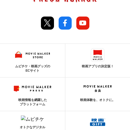
ムビチケ・映画グッズの
映画アプリの決定版！
ECサイト
映画情報を網羅した
映画体験を、オトクに。
プラットフォーム
オトクなデジタル