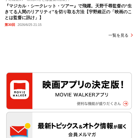
『マジカル・シークレット・ツアー』で飛躍。天野千尋監督の“生
きてる人間のリアリティ”を切り取る方法【宇野維正の「映画のこ
とは監督に訊け」】
第30回
2026/6/25 21:15
一覧を見る