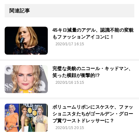
関連記事
45キロ減量のアデル、認識不能の変貌
もファッションアイコンに！
2020/1/17 16:15
完璧な美貌のニコール・キッドマン、
笑った横顔が衝撃的!?
2020/1/16 15:15
ボリュームリボンにスケスケ、ファッ
ショニスタたちがゴールデン・グロー
ブ賞ワーストドレッサーに？
2020/1/15 20:15