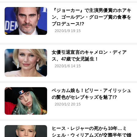
『ジョーカー』で主演男優賞のホアキ
ン、ゴールデン・グローブ賞の食事を
プロデュース!?
2020/1/9 19:15
女優引退宣言のキャメロン・ディア
ス、47歳で女児誕生！
2020/1/6 14:15
ベッカム娘も！ビリー・アイリッシュ
の髪色がセレブキッズを魅了!?
2020/1/2 20:15
ヒース・レジャーの死から10年…ミ
シェル・ウィリアムズが交際半年で婚