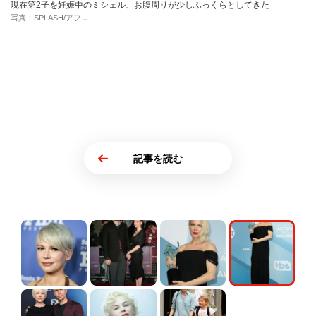
現在第2子を妊娠中のミシェル、お腹周りが少しふっくらとしてきた
写真：SPLASH/アフロ
記事を読む