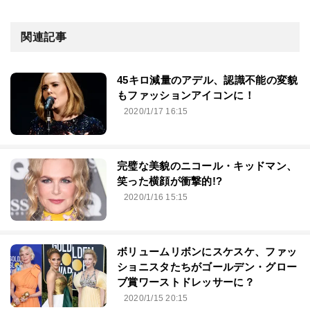
関連記事
45キロ減量のアデル、認識不能の変貌
もファッションアイコンに！
2020/1/17 16:15
完璧な美貌のニコール・キッドマン、
笑った横顔が衝撃的!?
2020/1/16 15:15
ボリュームリボンにスケスケ、ファッ
ショニスタたちがゴールデン・グロー
ブ賞ワーストドレッサーに？
2020/1/15 20:15