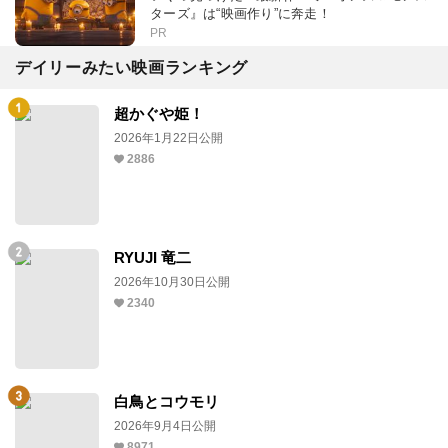
ターズ』は“映画作り”に奔走！
PR
デイリーみたい映画ランキング
超かぐや姫！
2026年1月22日公開
2886
RYUJI 竜二
2026年10月30日公開
2340
白鳥とコウモリ
2026年9月4日公開
8971