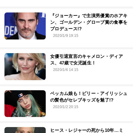
『ジョーカー』で主演男優賞のホアキ
ン、ゴールデン・グローブ賞の食事を
プロデュース!?
2020/1/9 19:15
女優引退宣言のキャメロン・ディア
ス、47歳で女児誕生！
2020/1/6 14:15
ベッカム娘も！ビリー・アイリッシュ
の髪色がセレブキッズを魅了!?
2020/1/2 20:15
ヒース・レジャーの死から10年…ミ