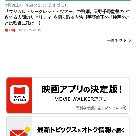
宇野維正の「映画のことは監督に訊け」
『マジカル・シークレット・ツアー』で飛躍。天野千尋監督の“生
きてる人間のリアリティ”を切り取る方法【宇野維正の「映画のこ
とは監督に訊け」】
第30回
2026/6/25 21:15
一覧を見る