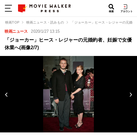
検索
アカウント
映画TOP
映画ニュース・読みもの
「ジョーカー」ヒース・レジャーの元婚約
映画ニュース
2020/1/27 13:15
「ジョーカー」ヒース・レジャーの元婚約者、妊娠で女優
休業へ(画像2/7)