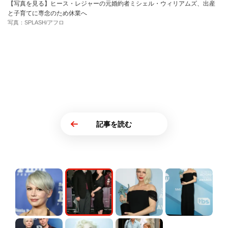
【写真を見る】ヒース・レジャーの元婚約者ミシェル・ウィリアムズ、出産
と子育てに専念のため休業へ
写真：SPLASH/アフロ
記事を読む