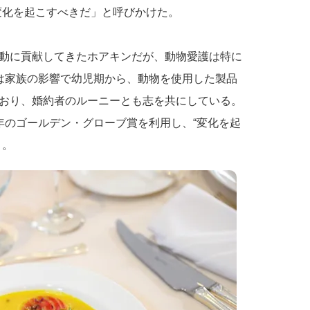
変化を起こすべきだ」と呼びかけた。
動に貢献してきたホアキンだが、動物愛護は特に
は家族の影響で幼児期から、動物を使用した製品
おり、婚約者のルーニーとも志を共にしている。
年のゴールデン・グローブ賞を利用し、“変化を起
う。