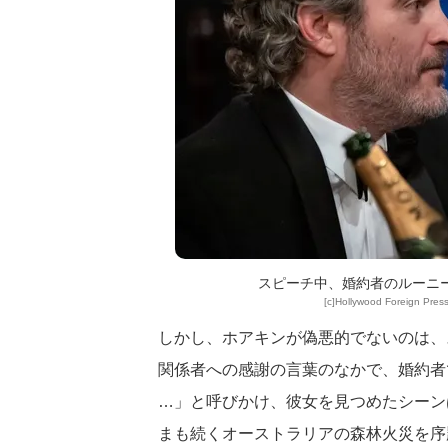
スピーチ中、婚約者のルーニ
[c]Hollywood Foreign Press
しかし、ホアキンが偽悪的でないのは、
関係者への感謝の言葉のなかで、婚約者
…」と呼びかけ、彼女を見つめたシーン
まも続くオーストラリアの森林火災を序