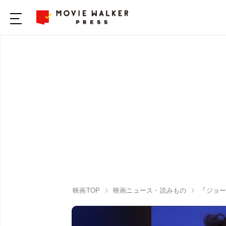
映画TOP
映画ニュース・読みもの
『ジョー