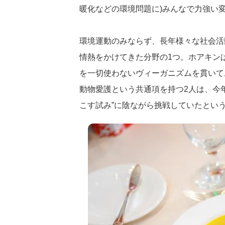
暖化などの環境問題に)みんなで力強い
環境運動のみならず、長年様々な社会活
情熱をかけてきた分野の1つ。ホアキン
を一切使わないヴィーガニズムを貫いて
動物愛護という共通項を持つ2人は、今
こす試み”に陰ながら挑戦していたとい