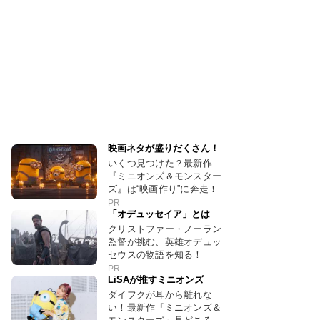
映画ネタが盛りだくさん！
いくつ見つけた？最新作
『ミニオンズ＆モンスター
ズ』は“映画作り”に奔走！
PR
「オデュッセイア」とは
クリストファー・ノーラン
監督が挑む、英雄オデュッ
セウスの物語を知る！
PR
LiSAが推すミニオンズ
ダイフクが耳から離れな
い！最新作『ミニオンズ＆