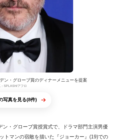
デン・グローブ賞のディナーメニューを提案
：SPLASH/アフロ
の写真を見る(8件)
ルデン・グローブ賞授賞式で、ドラマ部門主演男優
トマンの宿敵を描いた『ジョーカー』(19)での