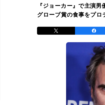
『ジョーカー』で主演男
グローブ賞の食事をプロデ