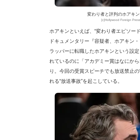
変わり者と評判のホアキン
[c]Hollywood Foreign Press
ホアキンといえば、“変わり者エピソー
ドキュメンタリー『容疑者、ホアキン・フ
ラッパーに転職したホアキンという設定
れているのに「アカデミー賞はなにから
り。今回の受賞スピーチでも放送禁止の
れる“放送事故”を起こしている。