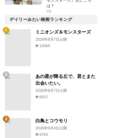
モンスターズ』見どころ
は？
PR
デイリーみたい映画ランキング
ミニオンズ＆モンスターズ
2026年8月7日公開
12660
あの星が降る丘で、君とまた
出会いたい。
2026年8月7日公開
6017
白鳥とコウモリ
2026年9月4日公開
8765