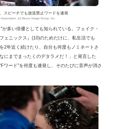
、スピーチでも放送禁止ワードを連発
 Association. [c] Neuco Image Group, Inc.
ド”が多い俳優としても知られている。フェイク・
ェニックス』(10)のためだけに、私生活でも
を2年近く続けたり、自分も何度もノミネートさ
なにまでまったくのデタラメだ！」と発言した
“Fワード”を何度も連発し、そのたびに音声が消さ