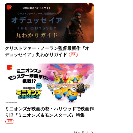
クリストファー・ノーラン監督最新作『オ
デュッセイア』丸わかりガイド
PR
ミニオンズが映画の都・ハリウッドで映画作
り!?『ミニオンズ＆モンスターズ』特集
PR