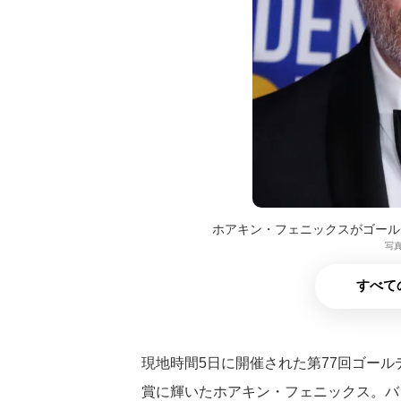
ホアキン・フェニックスがゴール
写真
すべて
現地時間5日に開催された第77回ゴー
賞に輝いたホアキン・フェニックス。バッ