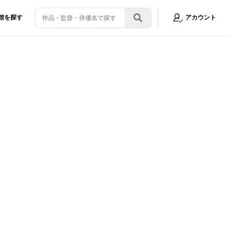
館を探す
アカウント
ース!?