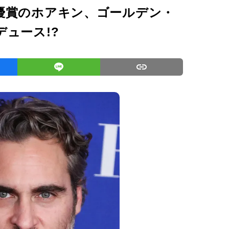
優賞のホアキン、ゴールデン・
ュース!?