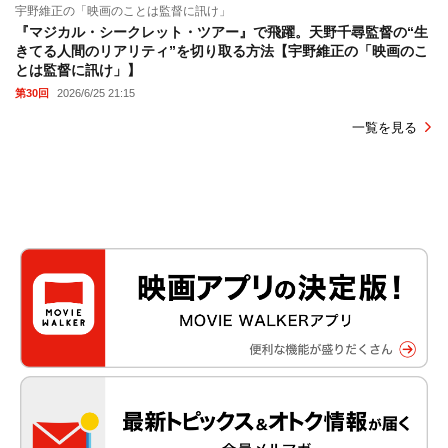
宇野維正の「映画のことは監督に訊け」
『マジカル・シークレット・ツアー』で飛躍。天野千尋監督の“生
きてる人間のリアリティ”を切り取る方法【宇野維正の「映画のこ
とは監督に訊け」】
第30回
2026/6/25 21:15
一覧を見る