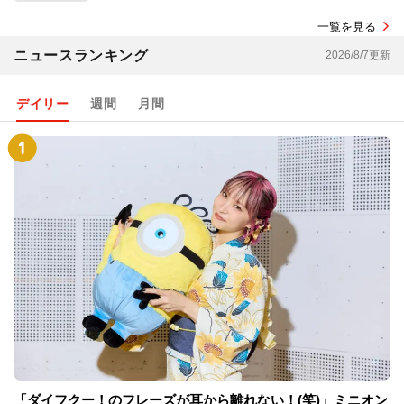
一覧を見る
ニュースランキング
2026/8/7更新
デイリー
週間
月間
「ダイフクー！のフレーズが耳から離れない！(笑)」ミニオン