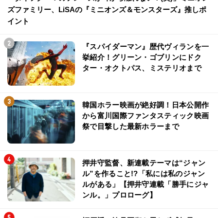
ズファミリー、LiSAの『ミニオンズ＆モンスターズ』推しポ
イント
『スパイダーマン』歴代ヴィランを一
挙紹介！グリーン・ゴブリンにドク
ター・オクトパス、ミステリオまで
韓国ホラー映画が絶好調！日本公開作
から富川国際ファンタスティック映画
祭で目撃した最新ホラーまで
押井守監督、新連載テーマは“ジャン
ル”を作ること!?「私には私のジャン
ルがある」【押井守連載「勝手にジャ
ンル。」プロローグ】