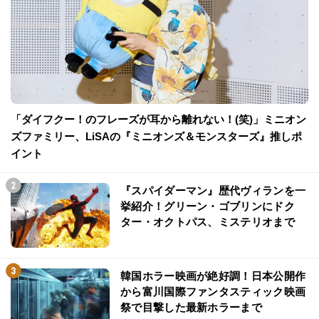
「ダイフクー！のフレーズが耳から離れない！(笑)」ミニオン
ズファミリー、LiSAの『ミニオンズ＆モンスターズ』推しポ
イント
『スパイダーマン』歴代ヴィランを一
挙紹介！グリーン・ゴブリンにドク
ター・オクトパス、ミステリオまで
韓国ホラー映画が絶好調！日本公開作
から富川国際ファンタスティック映画
祭で目撃した最新ホラーまで