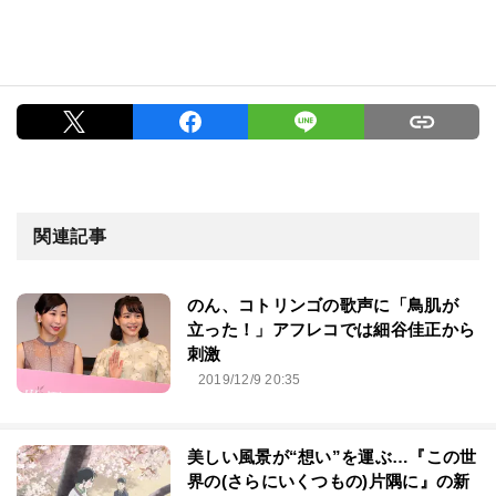
関連記事
のん、コトリンゴの歌声に「鳥肌が
立った！」アフレコでは細谷佳正から
刺激
2019/12/9 20:35
美しい風景が“想い”を運ぶ…『この世
界の(さらにいくつもの)片隅に』の新