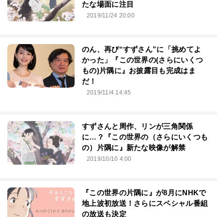
たな場面に注目
2019/11/24 20:00
のん、再び“すずさん”に「挑めてよ
かった」『この世界の(さらにいくつ
もの)片隅に』お披露目も完成はま
だ！
2019/11/4 14:45
すずさんと周作、リンが三角関係
に…？『この世界の（さらにいくつも
の）片隅に』新たな映像が解禁
2019/10/10 4:00
『この世界の片隅に』が8月にNHKで
地上波初放送！さらにスペシャル番組
の放送も決定