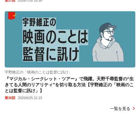
第17回
2026/7/18 18:30
宇野維正の「映画のことは監督に訊け」
『マジカル・シークレット・ツアー』で飛躍。天野千尋監督の“生
きてる人間のリアリティ”を切り取る方法【宇野維正の「映画のこ
とは監督に訊け」】
第30回
2026/6/25 21:15
一覧を見る