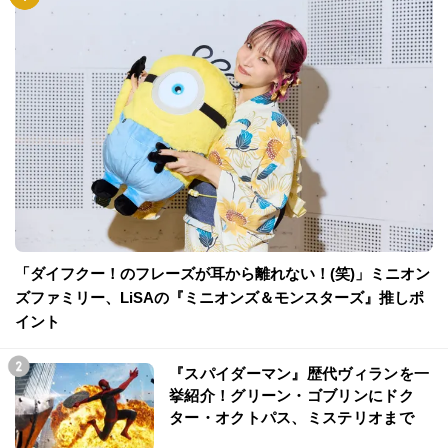
「ダイフクー！のフレーズが耳から離れない！(笑)」ミニオン
ズファミリー、LiSAの『ミニオンズ＆モンスターズ』推しポ
イント
『スパイダーマン』歴代ヴィランを一
挙紹介！グリーン・ゴブリンにドク
ター・オクトパス、ミステリオまで