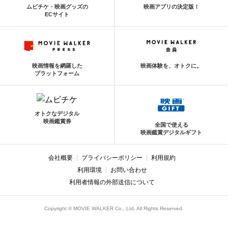
ムビチケ・映画グッズの
映画アプリの決定版！
ECサイト
映画情報を網羅した
映画体験を、オトクに。
プラットフォーム
オトクなデジタル
映画鑑賞券
全国で使える
映画鑑賞デジタルギフト
会社概要
プライバシーポリシー
利用規約
利用環境
お問い合わせ
利用者情報の外部送信について
Copyright © MOVIE WALKER Co., Ltd. All Rights Reserved.