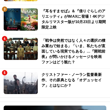
『耳をすませば』＆『借りぐらしのア
リエッティ』がIMAXに登場！4Kデジ
タルリマスター版が10月23日より期間
限定上映
「戦争は突然ではなく人々の選択の積
み重ねで始まる」「いま、私たちが直
面している現実でもある」…『開戦前
夜』が問いかけるメッセージを映画
ファンはどう観た？
クリストファー・ノーラン監督最新
作、その原典となる「オデュッセイ
ア」とはなにか？