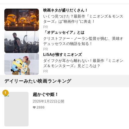
映画ネタが盛りだくさん！
いくつ見つけた？最新作『ミニオンズ＆モンス
ターズ』は“映画作り”に奔走！
PR
「オデュッセイア」とは
クリストファー・ノーラン監督が挑む、英雄オ
デュッセウスの物語を知る！
PR
LiSAが推すミニオンズ
ダイフクが耳から離れない！最新作『ミニオン
ズ＆モンスターズ』見どころは？
PR
デイリーみたい映画ランキング
超かぐや姫！
2026年1月22日公開
2886