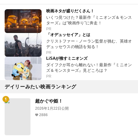
映画ネタが盛りだくさん！
いくつ見つけた？最新作『ミニオンズ＆モンス
ターズ』は“映画作り”に奔走！
PR
「オデュッセイア」とは
クリストファー・ノーラン監督が挑む、英雄オ
デュッセウスの物語を知る！
PR
LiSAが推すミニオンズ
ダイフクが耳から離れない！最新作『ミニオン
ズ＆モンスターズ』見どころは？
PR
デイリーみたい映画ランキング
超かぐや姫！
2026年1月22日公開
2886