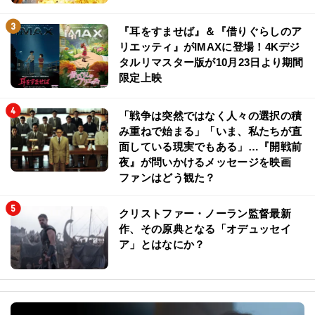
『耳をすませば』＆『借りぐらしのア
リエッティ』がIMAXに登場！4Kデジ
タルリマスター版が10月23日より期間
限定上映
「戦争は突然ではなく人々の選択の積
み重ねで始まる」「いま、私たちが直
面している現実でもある」…『開戦前
夜』が問いかけるメッセージを映画
ファンはどう観た？
クリストファー・ノーラン監督最新
作、その原典となる「オデュッセイ
ア」とはなにか？