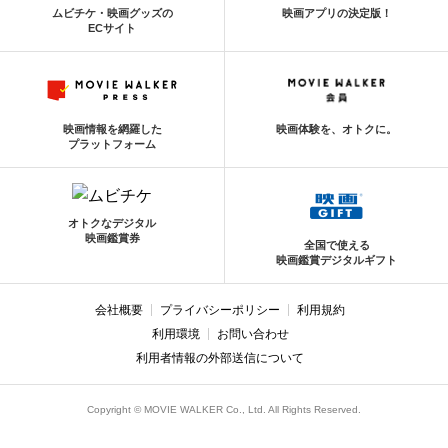
ムビチケ・映画グッズの
映画アプリの決定版！
ECサイト
映画情報を網羅した
映画体験を、オトクに。
プラットフォーム
オトクなデジタル
映画鑑賞券
全国で使える
映画鑑賞デジタルギフト
会社概要
プライバシーポリシー
利用規約
利用環境
お問い合わせ
利用者情報の外部送信について
Copyright © MOVIE WALKER Co., Ltd. All Rights Reserved.