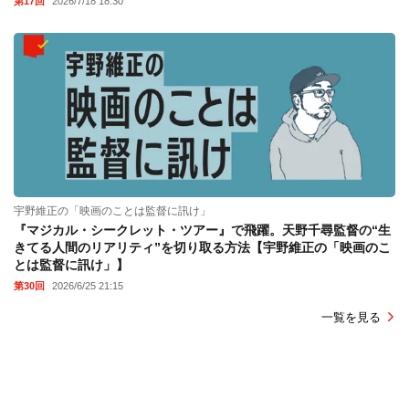
第17回
2026/7/18 18:30
宇野維正の「映画のことは監督に訊け」
『マジカル・シークレット・ツアー』で飛躍。天野千尋監督の“生
きてる人間のリアリティ”を切り取る方法【宇野維正の「映画のこ
とは監督に訊け」】
第30回
2026/6/25 21:15
一覧を見る