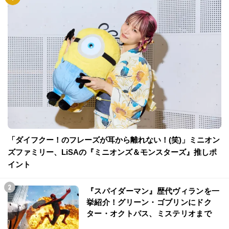
「ダイフクー！のフレーズが耳から離れない！(笑)」ミニオン
ズファミリー、LiSAの『ミニオンズ＆モンスターズ』推しポ
イント
『スパイダーマン』歴代ヴィランを一
挙紹介！グリーン・ゴブリンにドク
ター・オクトパス、ミステリオまで