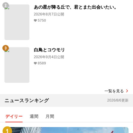
あの星が降る丘で、君とまた出会いたい。
2026年8月7日公開
5750
白鳥とコウモリ
2026年9月4日公開
8589
一覧を見る
ニュースランキング
2026/8/6更新
デイリー
週間
月間