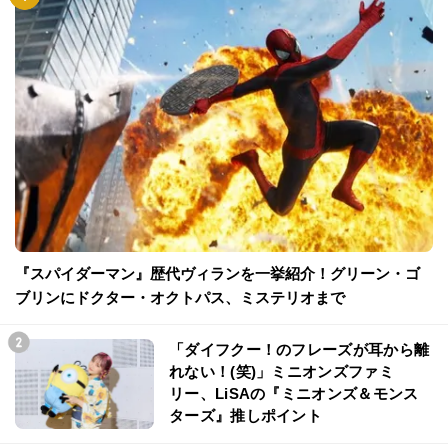
『スパイダーマン』歴代ヴィランを一挙紹介！グリーン・ゴ
ブリンにドクター・オクトパス、ミステリオまで
「ダイフクー！のフレーズが耳から離
れない！(笑)」ミニオンズファミ
リー、LiSAの『ミニオンズ＆モンス
ターズ』推しポイント