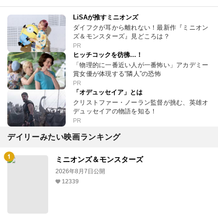
LiSAが推すミニオンズ
ダイフクが耳から離れない！最新作『ミニオン
ズ＆モンスターズ』見どころは？
PR
ヒッチコックを彷彿…！
「物理的に一番近い人が一番怖い」アカデミー
賞女優が体現する“隣人”の恐怖
PR
「オデュッセイア」とは
クリストファー・ノーラン監督が挑む、英雄オ
デュッセイアの物語を知る！
PR
デイリーみたい映画ランキング
ミニオンズ＆モンスターズ
2026年8月7日公開
12339