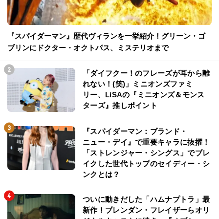
『スパイダーマン』歴代ヴィランを一挙紹介！グリーン・ゴ
ブリンにドクター・オクトパス、ミステリオまで
「ダイフクー！のフレーズが耳から離
れない！(笑)」ミニオンズファミ
リー、LiSAの『ミニオンズ＆モンス
ターズ』推しポイント
『スパイダーマン：ブランド・
ニュー・デイ』で重要キャラに抜擢！
「ストレンジャー・シングス」でブレ
イクした世代トップのセイディー・シ
ンクとは？
ついに動きだした「ハムナプトラ」最
新作！ブレンダン・フレイザーらオリ