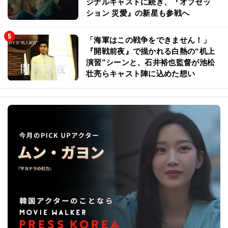
ジナルキャストに続き、『オブセッ
ション 災愛』の新星も参戦へ
「海軍はこの戦争をできません！」
『開戦前夜』で描かれる白熱の“机上
演習”シーンと、石井裕也監督が池松
壮亮らキャスト陣に込めた想い