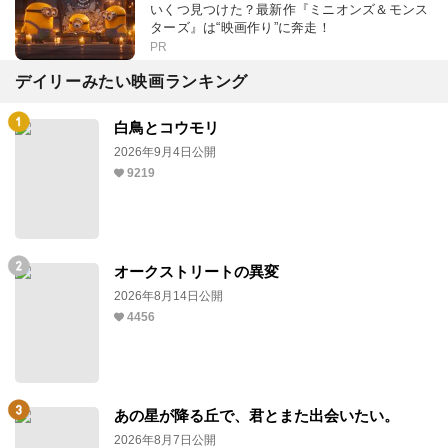
いくつ見つけた？最新作『ミニオンズ＆モンス
ターズ』は“映画作り”に奔走！
PR
デイリーみたい映画ランキング
白鳥とコウモリ
2026年9月4日公開
9219
オークストリートの異変
2026年8月14日公開
4456
あの星が降る丘で、君とまた出会いたい。
2026年8月7日公開