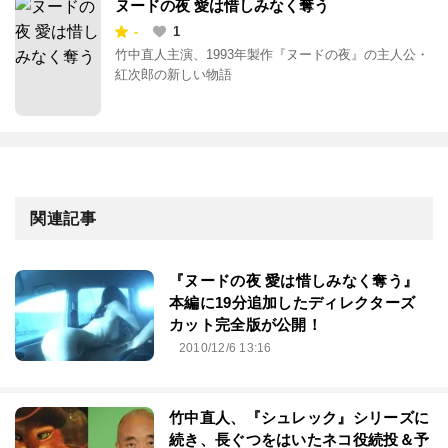
ヌードの夜 愛は惜しみなく奪う
-
1
竹中直人主演、1993年製作『ヌードの夜』の主人公・
紅次郎の新しい物語
関連記事
『ヌードの夜 愛は惜しみなく奪う』
本編に19分追加したディレクターズ
カット完全版が公開！
2010/12/6 13:16
竹中直人、『シュレック』シリーズに
続き、長ぐつをはいたネコ役続投＆予