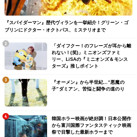
『スパイダーマン』歴代ヴィランを一挙紹介！グリーン・ゴ
ブリンにドクター・オクトパス、ミステリオまで
「ダイフクー！のフレーズが耳から離
れない！(笑)」ミニオンズファミ
リー、LiSAの『ミニオンズ＆モンス
ターズ』推しポイント
『オーメン』から半世紀…“悪魔の
子”ダミアン、苦悩と闘争の道のり
韓国ホラー映画が絶好調！日本公開作
から富川国際ファンタスティック映画
祭で目撃した最新ホラーまで