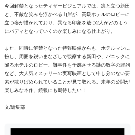
今回解禁となったティザービジュアルでは、凛と立つ新田
と、不敵な笑みを浮かべる山岸が、高級ホテルのロビーに
立つ姿が描かれており、異なる印象を放つ2人がどのよう
にバディとなっていくのか楽しみになる仕上がり。
また、同時に解禁となった特報映像からも、ホテルマンに
扮し、周囲を鋭いまなざしで観察する新田や、パニックに
陥るホテルのロビー、難事件を予感させる謎の数字の羅列
など、大人気ミステリーの実写映画として申し分のない要
素が散りばめられていることが見て取れる。来年の公開が
楽しみな本作、続報にも期待したい！
文/編集部