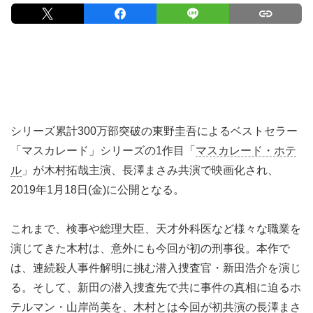
シリーズ累計300万部突破の東野圭吾によるベストセラー
「マスカレード」シリーズの1作目「
マスカレード・ホテ
ル
」が木村拓哉主演、長澤まさみ共演で映画化され、
2019年1月18日(金)に公開となる。
これまで、検事や総理大臣、天才外科医など様々な職業を
演じてきた木村は、意外にも今回が初の刑事役。本作で
は、連続殺人事件解明に挑む潜入捜査官・新田浩介を演じ
る。そして、新田の潜入捜査先で共に事件の真相に迫るホ
テルマン・山岸尚美を、木村とは今回が初共演の長澤まさ