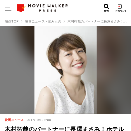
検索
アカウント
映画TOP
映画ニュース・読みもの
木村拓哉のパートナーに長澤まさみ！ホテ
映画ニュース
2017/10/12 5:00
木村拓哉のパートナーに長澤まさみ！ホテル