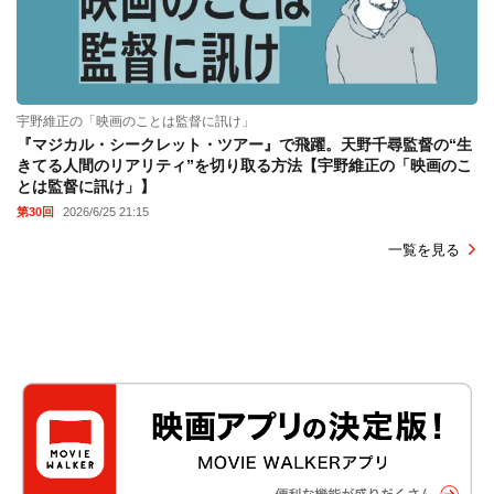
宇野維正の「映画のことは監督に訊け」
『マジカル・シークレット・ツアー』で飛躍。天野千尋監督の“生
きてる人間のリアリティ”を切り取る方法【宇野維正の「映画のこ
とは監督に訊け」】
第30回
2026/6/25 21:15
一覧を見る