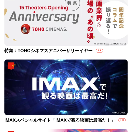
特集：TOHOシネマズアニバーサリーイヤー
PR
IMAXスペシャルサイト「IMAXで観る映画は最高だ！」
PR