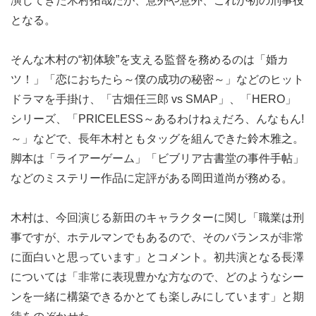
演じてきた木村拓哉だが、意外や意外、これが初の刑事役
となる。
そんな木村の“初体験”を支える監督を務めるのは「婚カ
ツ！」「恋におちたら～僕の成功の秘密～」などのヒット
ドラマを手掛け、「古畑任三郎 vs SMAP」、「HERO」
シリーズ、「PRICELESS～あるわけねぇだろ、んなもん!
～」などで、長年木村ともタッグを組んできた鈴木雅之。
脚本は「ライアーゲーム」「ビブリア古書堂の事件手帖」
などのミステリー作品に定評がある岡田道尚が務める。
木村は、今回演じる新田のキャラクターに関し「職業は刑
事ですが、ホテルマンでもあるので、そのバランスが非常
に面白いと思っています」とコメント。初共演となる長澤
については「非常に表現豊かな方なので、どのようなシー
ンを一緒に構築できるかとても楽しみにしています」と期