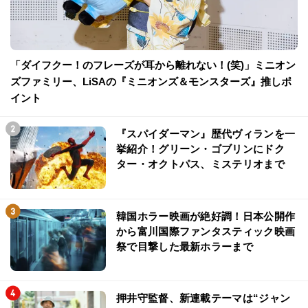
「ダイフクー！のフレーズが耳から離れない！(笑)」ミニオン
ズファミリー、LiSAの『ミニオンズ＆モンスターズ』推しポ
イント
『スパイダーマン』歴代ヴィランを一
挙紹介！グリーン・ゴブリンにドク
ター・オクトパス、ミステリオまで
韓国ホラー映画が絶好調！日本公開作
から富川国際ファンタスティック映画
祭で目撃した最新ホラーまで
押井守監督、新連載テーマは“ジャン