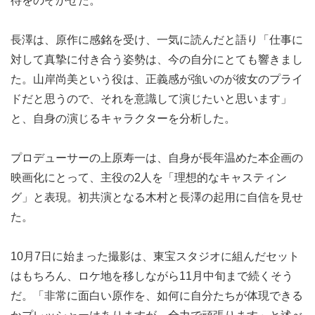
待をのぞかせた。
長澤は、原作に感銘を受け、一気に読んだと語り「仕事に
対して真摯に付き合う姿勢は、今の自分にとても響きまし
た。山岸尚美という役は、正義感が強いのが彼女のプライ
ドだと思うので、それを意識して演じたいと思います」
と、自身の演じるキャラクターを分析した。
プロデューサーの上原寿一は、自身が長年温めた本企画の
映画化にとって、主役の2人を「理想的なキャスティン
グ」と表現。初共演となる木村と長澤の起用に自信を見せ
た。
10月7日に始まった撮影は、東宝スタジオに組んだセット
はもちろん、ロケ地を移しながら11月中旬まで続くそう
だ。「非常に面白い原作を、如何に自分たちが体現できる