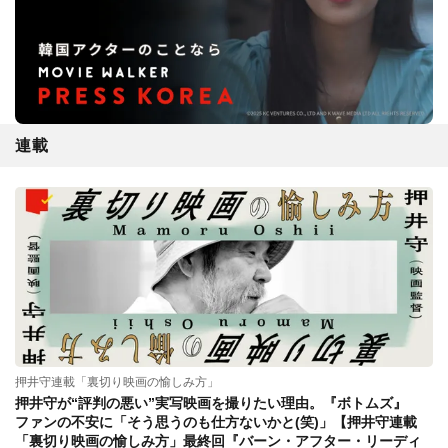
連載
押井守連載「裏切り映画の愉しみ方」
押井守が“評判の悪い”実写映画を撮りたい理由。『ボトムズ』
ファンの不安に「そう思うのも仕方ないかと(笑)」【押井守連載
「裏切り映画の愉しみ方」最終回『バーン・アフター・リーディ