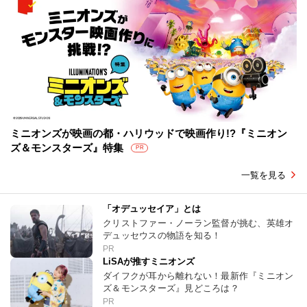
ミニオンズが映画の都・ハリウッドで映画作り!?『ミニオン
ズ＆モンスターズ』特集
PR
一覧を見る
「オデュッセイア」とは
クリストファー・ノーラン監督が挑む、英雄オ
デュッセウスの物語を知る！
PR
LiSAが推すミニオンズ
ダイフクが耳から離れない！最新作『ミニオン
ズ＆モンスターズ』見どころは？
PR