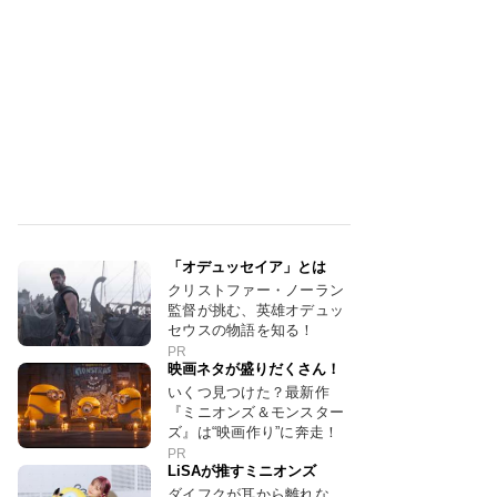
「オデュッセイア」とは
クリストファー・ノーラン
監督が挑む、英雄オデュッ
セウスの物語を知る！
PR
映画ネタが盛りだくさん！
いくつ見つけた？最新作
『ミニオンズ＆モンスター
ズ』は“映画作り”に奔走！
PR
LiSAが推すミニオンズ
ダイフクが耳から離れな