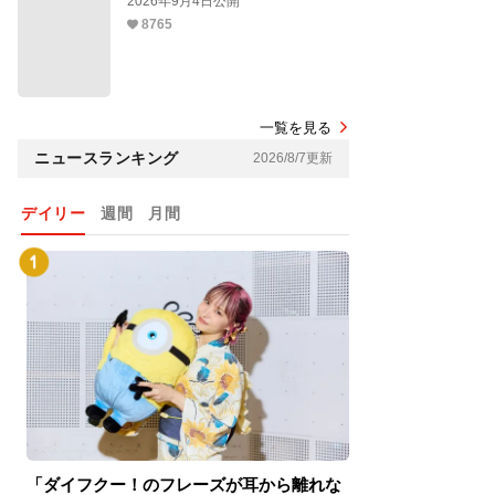
2026年9月4日公開
8765
一覧を見る
ニュースランキング
2026/8/7更新
デイリー
週間
月間
「ダイフクー！のフレーズが耳から離れな
『スパイダーマン