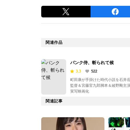
関連作品
パンク侍、斬られて候
3.3
522
町田康が手掛けた時代小説を石井
監督＆宮藤官九郎脚本＆綾野剛主
実写映画化
関連記事