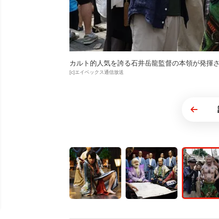
カルト的人気を誇る石井岳龍監督の本領が発揮
[c]エイベックス通信放送