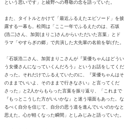
という思いです」と綾野への尊敬の念を語っていた。
また、タイトルとかけて「最近ふるえたエピソード」を披
露する一幕も。松岡は「ここ一年でふるえたのは、石坂
(浩二)さん、加賀(まりこ)さんからいただいた言葉」とド
ラマ「やすらぎの郷」で共演した大先輩の名前を挙げた。
「石坂浩二さん、加賀まりこさんが『茉優ちゃんはどうい
う女優さんになっていくんだろう』というお話をしてくだ
さった。それだけでふるえていたのに、『茉優ちゃんはそ
のままでいいよ、そのままで行きなさい』と言ってくだ
さった」と2人からもらった言葉を振り返り、「これまで
『もっとこうした方がいいかな』と迷う場面もあった。な
るべく自分を信じて、自分の思う道を進んでいいのかなと
思えた。心が軽くなった瞬間」としみじみと語っていた。