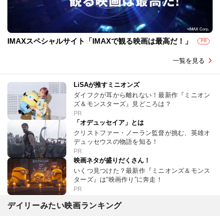
IMAXスペシャルサイト「IMAXで観る映画は最高だ！」
PR
一覧を見る
LiSAが推すミニオンズ
ダイフクが耳から離れない！最新作『ミニオン
ズ＆モンスターズ』見どころは？
PR
「オデュッセイア」とは
クリストファー・ノーラン監督が挑む、英雄オ
デュッセウスの物語を知る！
PR
映画ネタが盛りだくさん！
いくつ見つけた？最新作『ミニオンズ＆モンス
ターズ』は“映画作り”に奔走！
PR
デイリーみたい映画ランキング