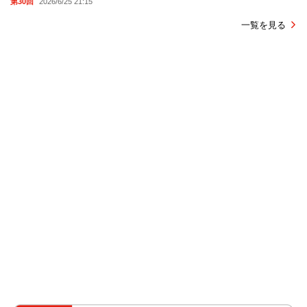
第30回
2026/6/25 21:15
一覧を見る