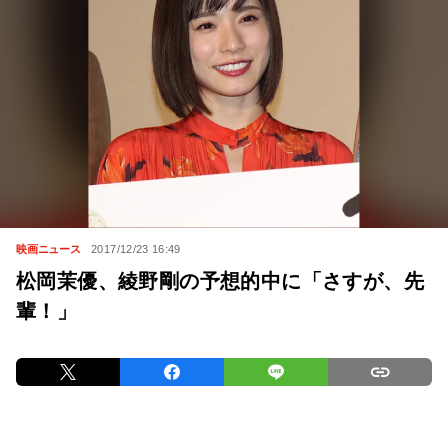
映画ニュース
2017/12/23 16:49
松岡茉優、綾野剛の予想的中に「さすが、先
輩！」