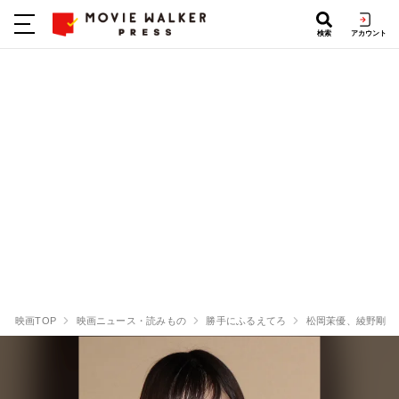
検索
アカウント
映画TOP
映画ニュース・読みもの
勝手にふるえてろ
松岡茉優、綾野剛の