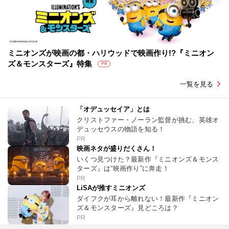
ミニオンズが映画の都・ハリウッドで映画作り!?『ミニオン
ズ＆モンスターズ』特集
PR
一覧を見る
「オデュッセイア」とは
クリストファー・ノーラン監督が挑む、英雄オ
デュッセウスの物語を知る！
PR
映画ネタが盛りだくさん！
いくつ見つけた？最新作『ミニオンズ＆モンス
ターズ』は“映画作り”に奔走！
PR
LiSAが推すミニオンズ
ダイフクが耳から離れない！最新作『ミニオン
ズ＆モンスターズ』見どころは？
PR