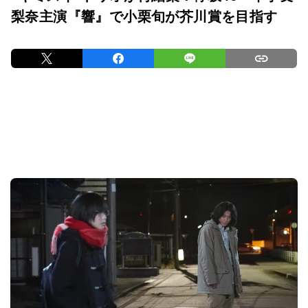
梨奈主演『響』で小栗旬が芥川賞を目指す