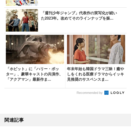
「週刊少年ジャンプ」代表作の実写化が続い
た2023年。改めてそのラインナップを振...
「ホビット」に「ハリー・ポッ
年末年始も韓国ドラマ三昧！癒や
ター」、豪華キャストの共演作、
しをくれる医療ドラマからイッキ
「アクアマン」最新作ま...
見推奨のサスペンスま...
Recommended by
関連記事