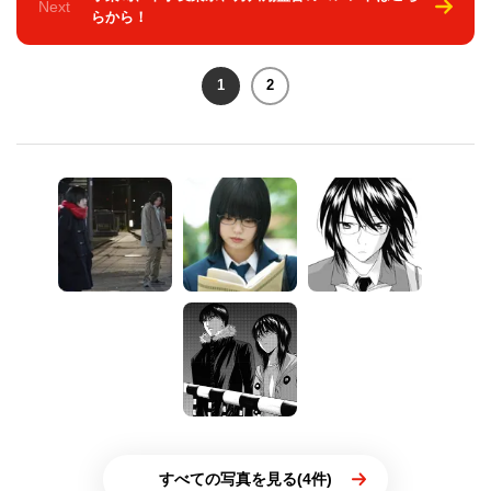
Next
らから！
1
2
すべての写真を見る(4件)