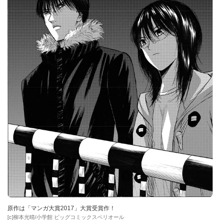
原作は「マンガ大賞2017」大賞受賞作！
[c]柳本光晴/小学館 ビッグコミックスペリオール