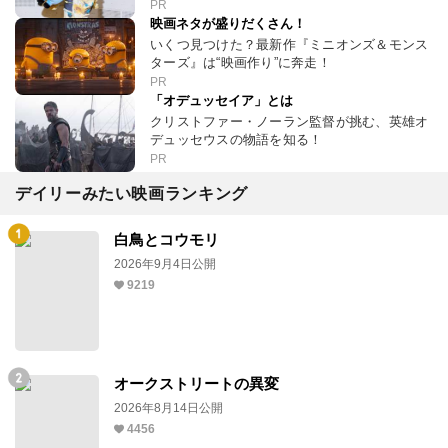
PR
映画ネタが盛りだくさん！
いくつ見つけた？最新作『ミニオンズ＆モンス
ターズ』は“映画作り”に奔走！
PR
「オデュッセイア」とは
クリストファー・ノーラン監督が挑む、英雄オ
デュッセウスの物語を知る！
PR
デイリーみたい映画ランキング
白鳥とコウモリ
2026年9月4日公開
9219
オークストリートの異変
2026年8月14日公開
4456