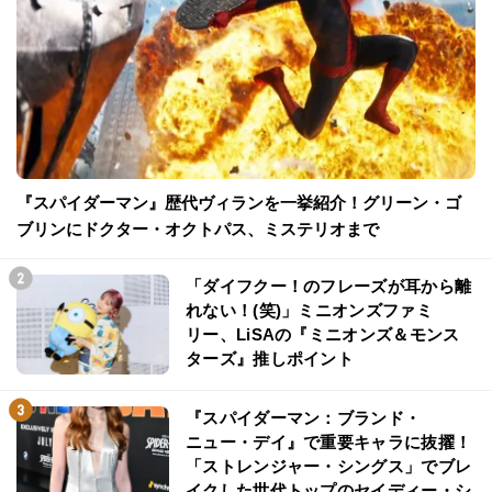
『スパイダーマン』歴代ヴィランを一挙紹介！グリーン・ゴ
ブリンにドクター・オクトパス、ミステリオまで
「ダイフクー！のフレーズが耳から離
れない！(笑)」ミニオンズファミ
リー、LiSAの『ミニオンズ＆モンス
ターズ』推しポイント
『スパイダーマン：ブランド・
ニュー・デイ』で重要キャラに抜擢！
「ストレンジャー・シングス」でブレ
イクした世代トップのセイディー・シ