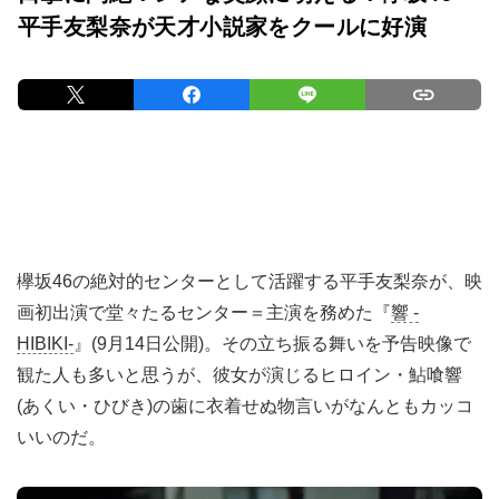
平手友梨奈が天才小説家をクールに好演
欅坂46の絶対的センターとして活躍する平手友梨奈が、映
画初出演で堂々たるセンター＝主演を務めた『
響 -
HIBIKI-
』(9月14日公開)。その立ち振る舞いを予告映像で
観た人も多いと思うが、彼女が演じるヒロイン・鮎喰響
(あくい・ひびき)の歯に衣着せぬ物言いがなんともカッコ
いいのだ。