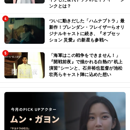
ンクとは？
ついに動きだした「ハムナプトラ」最
新作！ブレンダン・フレイザーらオリ
ジナルキャストに続き、『オブセッ
ション 災愛』の新星も参戦へ
「海軍はこの戦争をできません！」
『開戦前夜』で描かれる白熱の“机上
演習”シーンと、石井裕也監督が池松
壮亮らキャスト陣に込めた想い