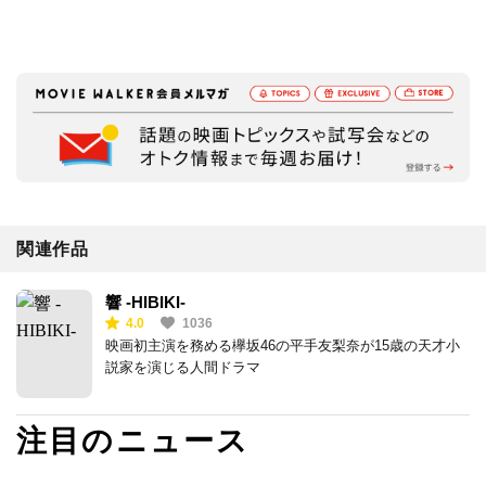
関連作品
響 -HIBIKI-
4.0
1036
映画初主演を務める欅坂46の平手友梨奈が15歳の天才小
説家を演じる人間ドラマ
注目のニュース