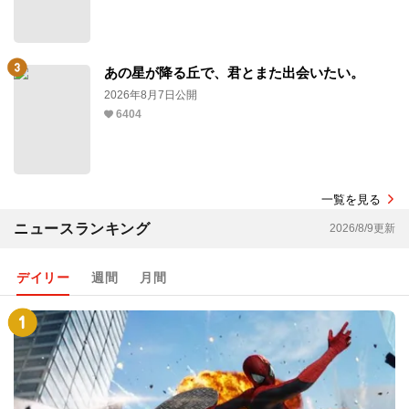
あの星が降る丘で、君とまた出会いたい。
2026年8月7日公開
6404
一覧を見る
ニュースランキング
2026/8/9更新
デイリー
週間
月間