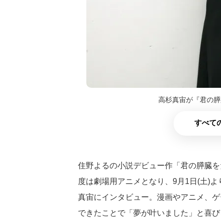
高杉真宙が『君の膵
すべての
住野よるの小説デビュー作「君の膵臓を
度は劇場用アニメとなり、9月1日(土)
真宙にインタビュー。漫画やアニメ、ゲ
できたことで「夢が叶いました」と喜び