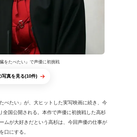
臓をたべたい』で声優に初挑戦
写真を見る(10件)
たべたい」が、大ヒットした実写映画に続き、今
より全国公開される。本作で声優に初挑戦した高杉
ームが大好きだという高杉は、今回声優の仕事が
を口にする。