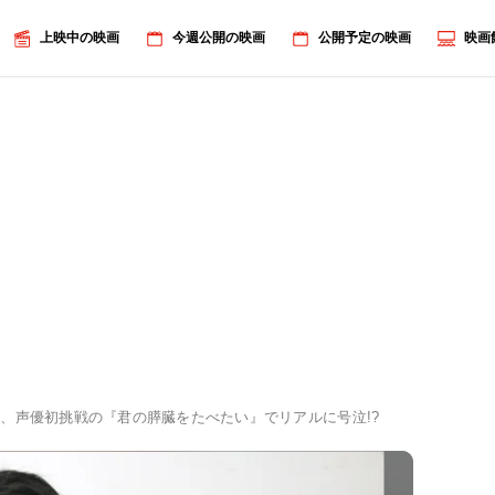
上映中の映画
今週公開の映画
公開予定の映画
映画
、声優初挑戦の『君の膵臓をたべたい』でリアルに号泣!?