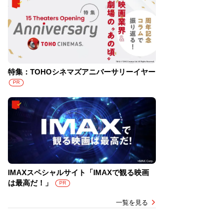
特集：TOHOシネマズアニバーサリーイヤー
PR
IMAXスペシャルサイト「IMAXで観る映画
は最高だ！」
PR
一覧を見る