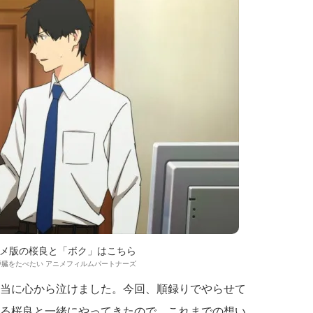
メ版の桜良と「ボク」はこちら
]君の膵臓をたべたい アニメフィルムパートナーズ
、本当に心から泣けました。今回、順録りでやらせて
演じる桜良と一緒にやってきたので、これまでの想い