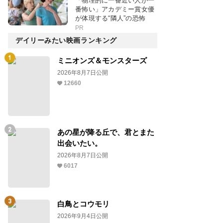
「物理的に一番近い人が一
番怖い」アカデミー賞女優
が体現する“隣人”の恐怖
PR
デイリーみたい映画ランキング
ミニオンズ＆モンスターズ
2026年8月7日公開
12660
あの星が降る丘で、君とまた
出会いたい。
2026年8月7日公開
6017
白鳥とコウモリ
2026年9月4日公開