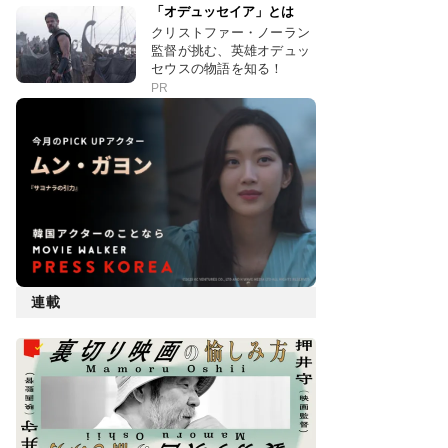
「オデュッセイア」とは
クリストファー・ノーラン
監督が挑む、英雄オデュッ
セウスの物語を知る！
PR
連載