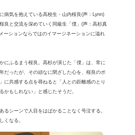
病気を抱えている高校生・山内桜良(声：Lynn)
桜良と交流を深めていく同級生「僕」(声：高杉真
ニメーションならではのイマージネーションに溢れ
かにふるまう桜良。高杉が演じた「僕」は、常に
年だったが、その頑なに閉ざした心を、桜良のポ
」に共感する点を尋ねると「人との距離感のとり
るかもしれない」と感じたそうだ。
あるシーンで人目をはばかることなく号泣する。
しくなる。