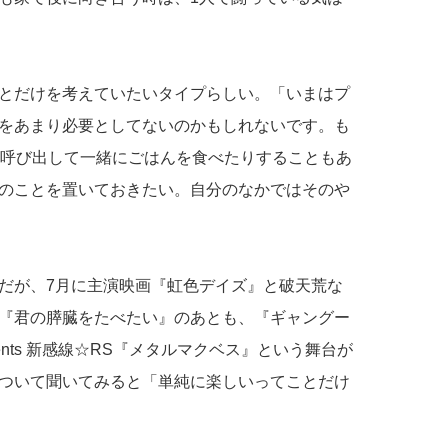
とだけを考えていたいタイプらしい。「いまはプ
をあまり必要としてないのかもしれないです。も
を呼び出して一緒にごはんを食べたりすることもあ
のことを置いておきたい。自分のなかではそのや
だが、7月に主演映画『虹色デイズ』と破天荒な
『君の膵臓をたべたい』のあとも、『ギャングー
esents 新感線☆RS『メタルマクベス』という舞台が
ついて聞いてみると「単純に楽しいってことだけ