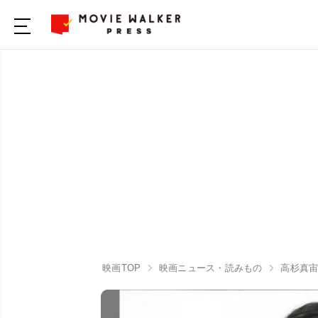
映画TOP
映画ニュース・読みもの
高杉真宙