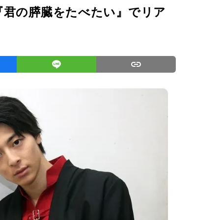
『君の膵臓をたべたい』でリア