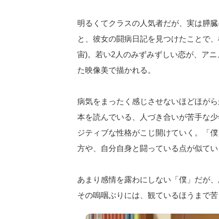
明るくてクラスの人気者だが、実は膵臓に
と、彼女の闘病日記を見つけたことで、
宙)。若い2人のみずみずしい恋が、ア
た映像美で描かれる。
病気をまったく感じさせないほどほがら
本を読んでいる、人づき合いが苦手な少
ジティブな性格がこじ開けていく。「僕
方や、自分自身と闘っている点が似てい
あまり感情を露わにしない「僕」だが、
その嗚咽ぶりには、観ているほうまで苦