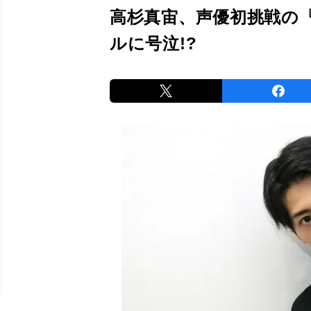
高杉真宙、声優初挑戦の
ルに号泣!?