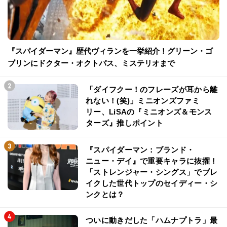
『スパイダーマン』歴代ヴィランを一挙紹介！グリーン・ゴ
ブリンにドクター・オクトパス、ミステリオまで
「ダイフクー！のフレーズが耳から離
れない！(笑)」ミニオンズファミ
リー、LiSAの『ミニオンズ＆モンス
ターズ』推しポイント
『スパイダーマン：ブランド・
ニュー・デイ』で重要キャラに抜擢！
「ストレンジャー・シングス」でブレ
イクした世代トップのセイディー・シ
ンクとは？
ついに動きだした「ハムナプトラ」最