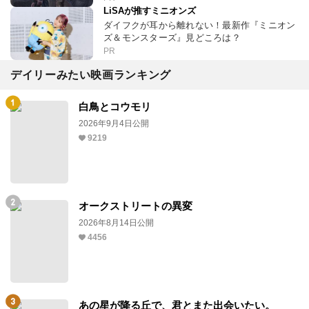
LiSAが推すミニオンズ
ダイフクが耳から離れない！最新作『ミニオン
ズ＆モンスターズ』見どころは？
PR
デイリーみたい映画ランキング
白鳥とコウモリ
2026年9月4日公開
9219
オークストリートの異変
2026年8月14日公開
4456
あの星が降る丘で、君とまた出会いたい。