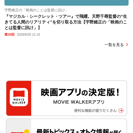
宇野維正の「映画のことは監督に訊け」
『マジカル・シークレット・ツアー』で飛躍。天野千尋監督の“生
きてる人間のリアリティ”を切り取る方法【宇野維正の「映画のこ
とは監督に訊け」】
第30回
2026/6/25 21:15
一覧を見る