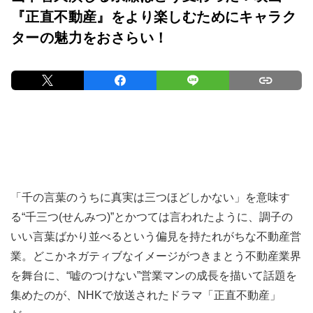
『正直不動産』をより楽しむためにキャラク
ターの魅力をおさらい！
「千の言葉のうちに真実は三つほどしかない」を意味す
る“千三つ(せんみつ)”とかつては言われたように、調子の
いい言葉ばかり並べるという偏見を持たれがちな不動産営
業。どこかネガティブなイメージがつきまとう不動産業界
を舞台に、“嘘のつけない”営業マンの成長を描いて話題を
集めたのが、NHKで放送されたドラマ「正直不動産」