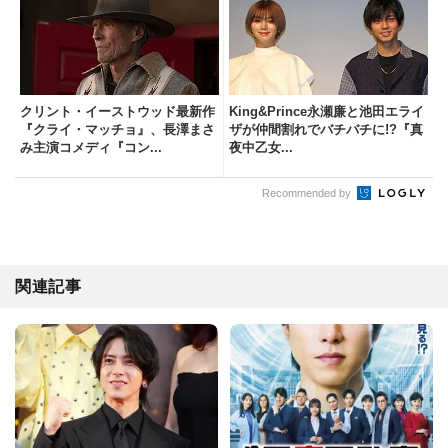
クリント・イーストウッド最新作
King&Prince永瀬廉と池田エライ
『クライ・マッチョ』、長澤まさ
ザが仲間割れでバチバチに!?『真
み主演コメディ『コン...
夜中乙女...
Recommended by
関連記事