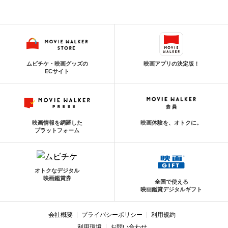
ムビチケ・映画グッズの
映画アプリの決定版！
ECサイト
映画情報を網羅した
映画体験を、オトクに。
プラットフォーム
オトクなデジタル
映画鑑賞券
全国で使える
映画鑑賞デジタルギフト
会社概要
プライバシーポリシー
利用規約
利用環境
お問い合わせ