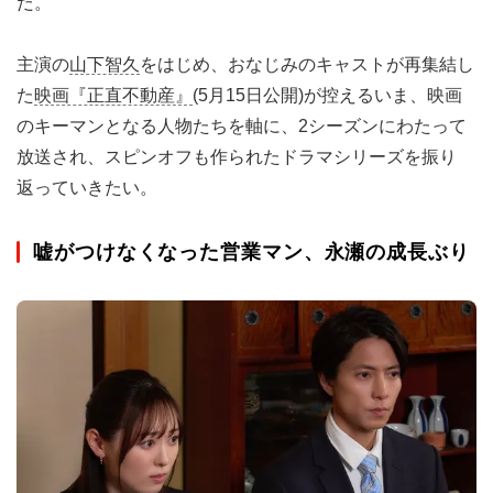
だ。
主演の
山下智久
をはじめ、おなじみのキャストが再集結し
た
映画『正直不動産』
(5月15日公開)が控えるいま、映画
のキーマンとなる人物たちを軸に、2シーズンにわたって
放送され、スピンオフも作られたドラマシリーズを振り
返っていきたい。
嘘がつけなくなった営業マン、永瀬の成長ぶり