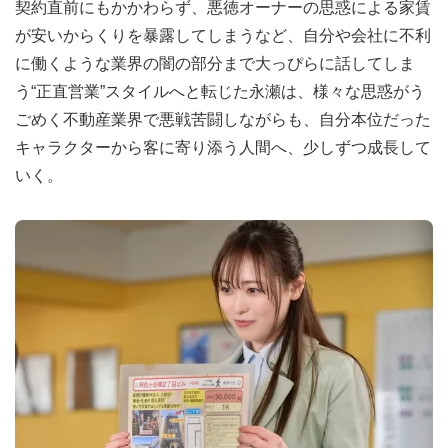
契約直前にもかかわらず、悪徳オーナーの思惑による家賃
が安いからくりを暴露してしまうなど、自分や会社に不利
に働くような業界の闇の部分まで大っぴらに話してしま
う“正直営業”スタイルへと転じた永瀬は、様々な思惑がう
ごめく不動産業界で悪戦苦闘しながらも、自分本位だった
キャラクターから客に寄り添う人間へ、少しずつ成長して
いく。