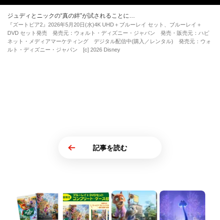
ジュディとニックの“真の絆”が試されることに…
『ズートピア2』2026年5月20日(水)4K UHD＋ブルーレイ セット、ブルーレイ＋
DVD セット発売 発売元：ウォルト・ディズニー・ジャパン 発売・販売元：ハピ
ネット・メディアマーケティング デジタル配信中(購入／レンタル) 発売元：ウォ
ルト・ディズニー・ジャパン [c] 2026 Disney
記事を読む