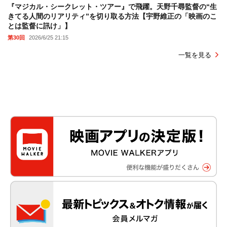
『マジカル・シークレット・ツアー』で飛躍。天野千尋監督の“生
きてる人間のリアリティ”を切り取る方法【宇野維正の「映画のこ
とは監督に訊け」】
第30回
2026/6/25 21:15
一覧を見る