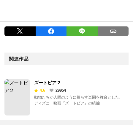
関連作品
ズートピア２
4.6
29954
動物たちが人間のように暮らす楽園を舞台とした、
ディズニー映画『ズートピア』の続編