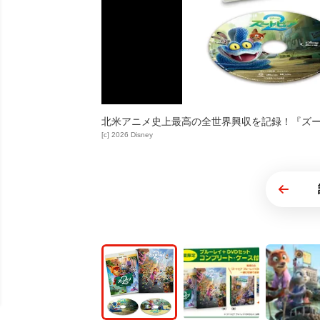
北米アニメ史上最高の全世界興収を記録！『ズ
[c] 2026 Disney