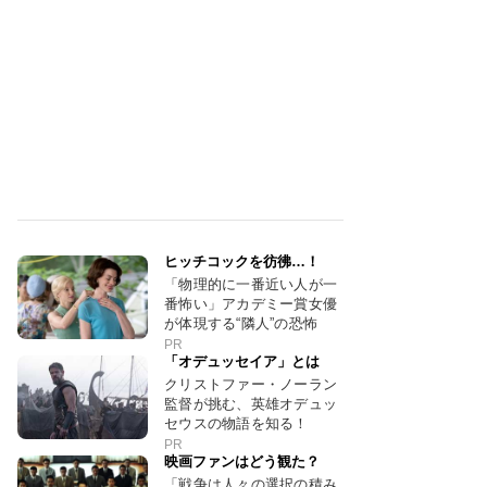
ヒッチコックを彷彿…！
「物理的に一番近い人が一
番怖い」アカデミー賞女優
が体現する“隣人”の恐怖
PR
「オデュッセイア」とは
クリストファー・ノーラン
監督が挑む、英雄オデュッ
セウスの物語を知る！
PR
映画ファンはどう観た？
「戦争は人々の選択の積み