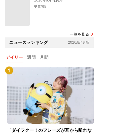
2026年9月4日公開
8765
一覧を見る
ニュースランキング
2026/8/7更新
デイリー
週間
月間
「ダイフクー！のフレーズが耳から離れな
『スパイダーマン