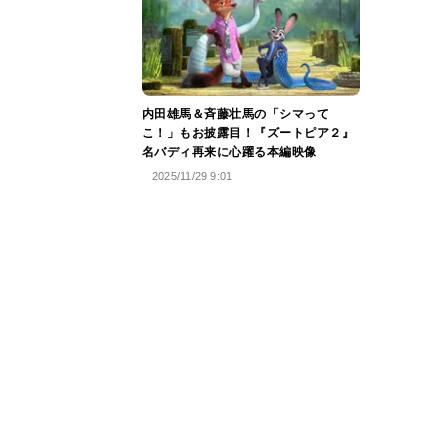
内田雄馬＆斉藤壮馬の「シマって
こ！」もお披露目！『ズートピア２』
名バディ再来に心躍る本編映像
2025/11/29 9:01