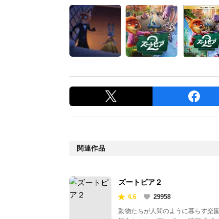
関連作品
ズートピア２
4.6
29958
動物たちが人間のように暮らす楽