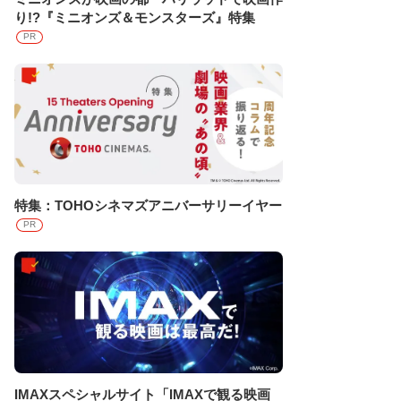
り!?『ミニオンズ＆モンスターズ』特集
PR
特集：TOHOシネマズアニバーサリーイヤー
PR
IMAXスペシャルサイト「IMAXで観る映画