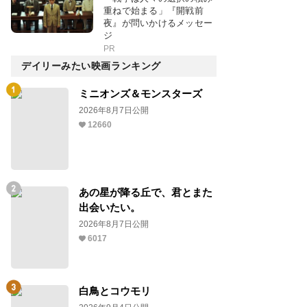
重ねで始まる」『開戦前
夜』が問いかけるメッセー
ジ
PR
デイリーみたい映画ランキング
ミニオンズ＆モンスターズ
2026年8月7日公開
12660
あの星が降る丘で、君とまた
出会いたい。
2026年8月7日公開
6017
白鳥とコウモリ