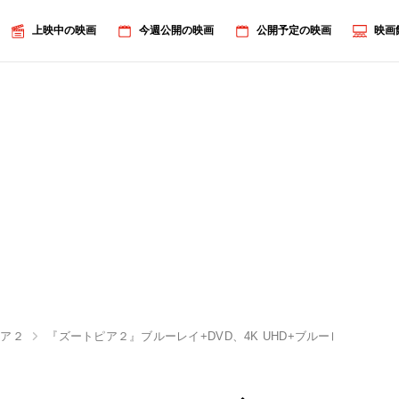
上映中の映画
今週公開の映画
公開予定の映画
映画
ピア２
『ズートピア２』ブルーレイ+DVD、4K UHD+ブルーレイなど4