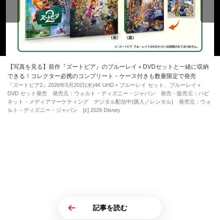
【写真を見る】前作『ズートピア』のブルーレイ＋DVDセットと一緒に収納
できる！コレクター必携のコンプリート・ケース付きも数量限定で発売
『ズートピア2』2026年5月20日(水)4K UHD＋ブルーレイ セット、ブルーレイ＋
DVD セット発売 発売元：ウォルト・ディズニー・ジャパン 発売・販売元：ハピ
ネット・メディアマーケティング デジタル配信中(購入／レンタル) 発売元：ウォ
ルト・ディズニー・ジャパン [c] 2026 Disney
記事を読む