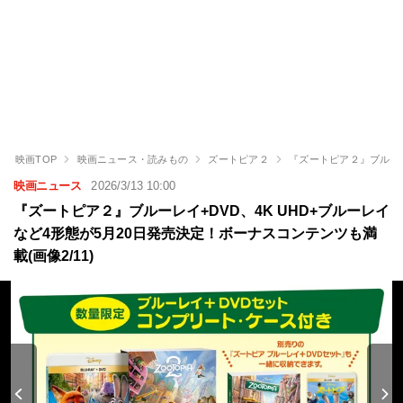
映画TOP
映画ニュース・読みもの
ズートピア２
『ズートピア２』ブルーレ
映画ニュース
2026/3/13 10:00
『ズートピア２』ブルーレイ+DVD、4K UHD+ブルーレイ
など4形態が5月20日発売決定！ボーナスコンテンツも満
載(画像2/11)