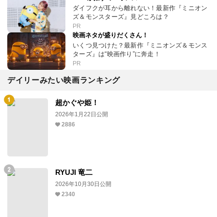
ダイフクが耳から離れない！最新作『ミニオン
ズ＆モンスターズ』見どころは？
PR
映画ネタが盛りだくさん！
いくつ見つけた？最新作『ミニオンズ＆モンス
ターズ』は“映画作り”に奔走！
PR
デイリーみたい映画ランキング
超かぐや姫！
2026年1月22日公開
2886
RYUJI 竜二
2026年10月30日公開
2340