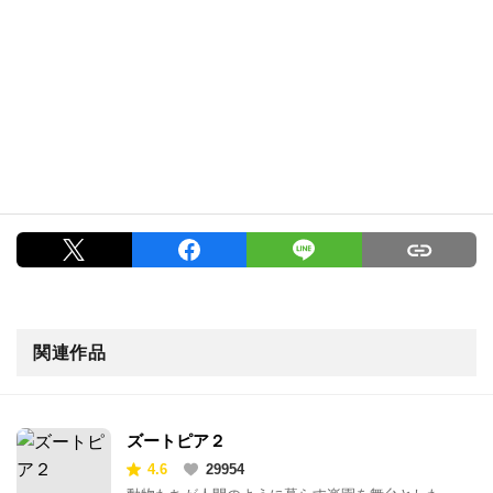
関連作品
ズートピア２
4.6
29954