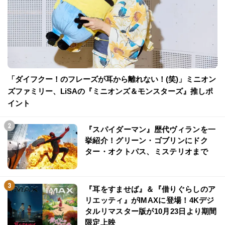
「ダイフクー！のフレーズが耳から離れない！(笑)」ミニオン
ズファミリー、LiSAの『ミニオンズ＆モンスターズ』推しポ
イント
『スパイダーマン』歴代ヴィランを一
挙紹介！グリーン・ゴブリンにドク
ター・オクトパス、ミステリオまで
『耳をすませば』＆『借りぐらしのア
リエッティ』がIMAXに登場！4Kデジ
タルリマスター版が10月23日より期間
限定上映