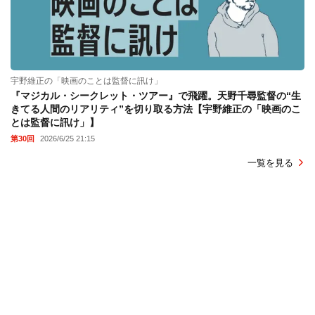
宇野維正の「映画のことは監督に訊け」
『マジカル・シークレット・ツアー』で飛躍。天野千尋監督の“生
きてる人間のリアリティ”を切り取る方法【宇野維正の「映画のこ
とは監督に訊け」】
第30回
2026/6/25 21:15
一覧を見る