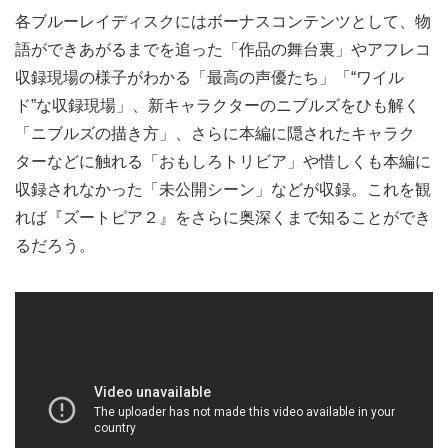
各ブルーレイディスクにはボーナスコンテンツとして、物
語ができあがるまでを追った「作品の舞台裏」やアフレコ
収録現場の様子がわかる「最高の声優たち」「“ワイル
ド”な収録現場」、新キャラクターのニブルズをひも解く
「ニブルズの描き方」、さらに本編に隠されたキャラク
ターなどに触れる「おもしろトリビア」や惜しくも本編に
収録されなかった「未公開シーン」などが収録。これを観
れば『ズートピア２』をさらに奥深くまで知ることができ
るだろう。