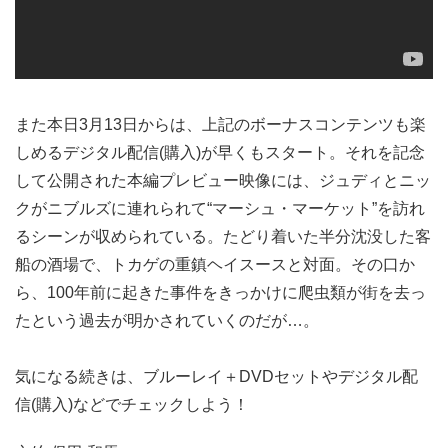
また本日3月13日からは、上記のボーナスコンテンツも楽
しめるデジタル配信(購入)が早くもスタート。それを記念
して公開された本編プレビュー映像には、ジュディとニッ
クがニブルズに連れられて“マーシュ・マーケット”を訪れ
るシーンが収められている。たどり着いた半分沈没した客
船の酒場で、トカゲの重鎮ヘイスースと対面。その口か
ら、100年前に起きた事件をきっかけに爬虫類が街を去っ
たという過去が明かされていくのだが…。
気になる続きは、ブルーレイ＋DVDセットやデジタル配
信(購入)などでチェックしよう！