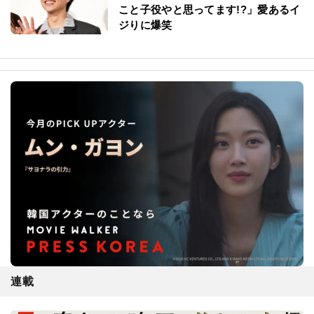
こと子役やと思ってます!?」愛あるイ
ジりに爆笑
連載