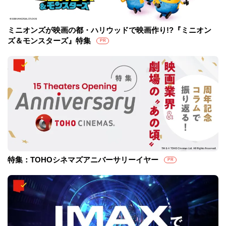
ミニオンズが映画の都・ハリウッドで映画作り!?『ミニオン
ズ＆モンスターズ』特集
PR
特集：TOHOシネマズアニバーサリーイヤー
PR