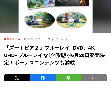
久保田和馬
映画ニュース
2026/3/13 10:00
『ズートピア２』ブルーレイ+DVD、4K
UHD+ブルーレイなど4形態が5月20日発売決
定！ボーナスコンテンツも満載