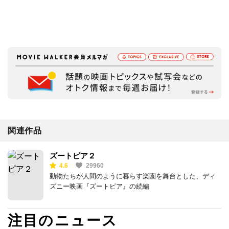
関連作品
ズートピア２
4.6
29960
動物たちが人間のように暮らす楽園を舞台とした、ディ
ズニー映画『ズートピア』の続編
注目のニュース