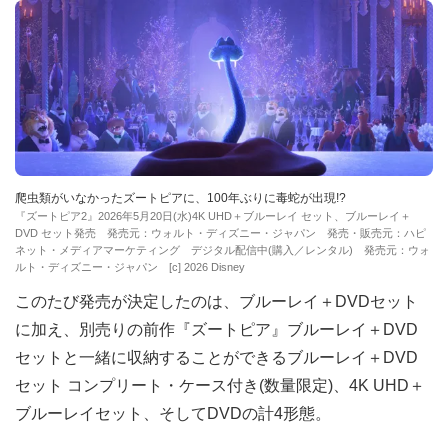
爬虫類がいなかったズートピアに、100年ぶりに毒蛇が出現!?
『ズートピア2』2026年5月20日(水)4K UHD＋ブルーレイ セット、ブルーレイ＋
DVD セット発売 発売元：ウォルト・ディズニー・ジャパン 発売・販売元：ハピ
ネット・メディアマーケティング デジタル配信中(購入／レンタル) 発売元：ウォ
ルト・ディズニー・ジャパン [c] 2026 Disney
このたび発売が決定したのは、ブルーレイ＋DVDセット
に加え、別売りの前作『ズートピア』ブルーレイ＋DVD
セットと一緒に収納することができるブルーレイ＋DVD
セット コンプリート・ケース付き(数量限定)、4K UHD＋
ブルーレイセット、そしてDVDの計4形態。