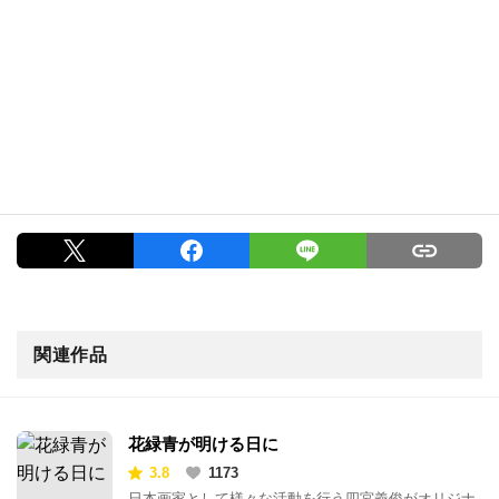
関連作品
花緑青が明ける日に
3.8
1173
日本画家として様々な活動を行う四宮義俊がオリジナ