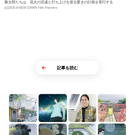
敬太郎たちは、花火の完成と打ち上げを巡る驚きの計画を実行する
[c]2025 A NEW DAWN Film Partners
記事を読む