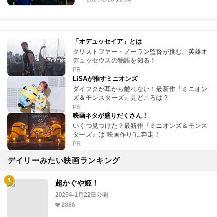
「オデュッセイア」とは
クリストファー・ノーラン監督が挑む、英雄オ
デュッセウスの物語を知る！
PR
LiSAが推すミニオンズ
ダイフクが耳から離れない！最新作『ミニオン
ズ＆モンスターズ』見どころは？
PR
映画ネタが盛りだくさん！
いくつ見つけた？最新作『ミニオンズ＆モンス
ターズ』は“映画作り”に奔走！
PR
デイリーみたい映画ランキング
超かぐや姫！
2026年1月22日公開
2886