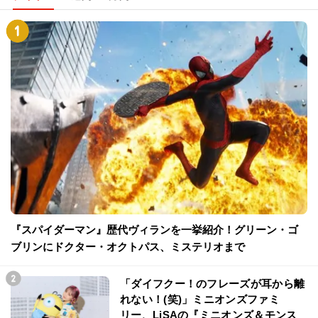
『スパイダーマン』歴代ヴィランを一挙紹介！グリーン・ゴ
ブリンにドクター・オクトパス、ミステリオまで
「ダイフクー！のフレーズが耳から離
れない！(笑)」ミニオンズファミ
リー、LiSAの『ミニオンズ＆モンス