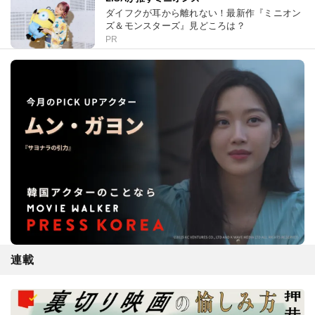
ダイフクが耳から離れない！最新作『ミニオン
ズ＆モンスターズ』見どころは？
PR
連載