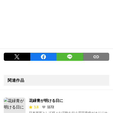
関連作品
花緑青が明ける日に
3.8
1172
日本画家として様々な活動を行う四宮義俊がオリジナ