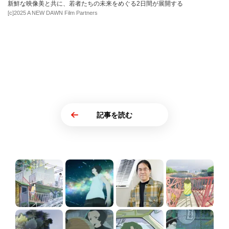
新鮮な映像美と共に、若者たちの未来をめぐる2日間が展開する
[c]2025 A NEW DAWN Film Partners
記事を読む