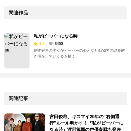
関連作品
私がビーバーになる時
4.2
6400
動物好きの少女がビーバーの姿となり動物界の謎を解
き明かしていく姿を描く
関連記事
宮田俊哉、キスマイ20年の“右側通
行”ルール明かす！『私がビーバーに
なる時』渡部篤郎の声優参戦も発表