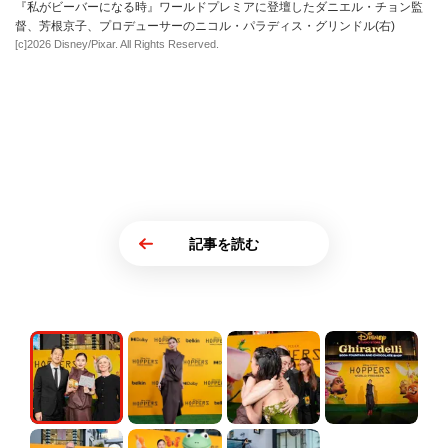
『私がビーバーになる時』ワールドプレミアに登壇したダニエル・チョン監
督、芳根京子、プロデューサーのニコル・パラディス・グリンドル(右)
[c]2026 Disney/Pixar. All Rights Reserved.
記事を読む