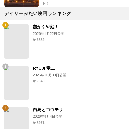
PR
デイリーみたい映画ランキング
超かぐや姫！
2026年1月22日公開
2886
RYUJI 竜二
2026年10月30日公開
2340
白鳥とコウモリ
2026年9月4日公開
8971